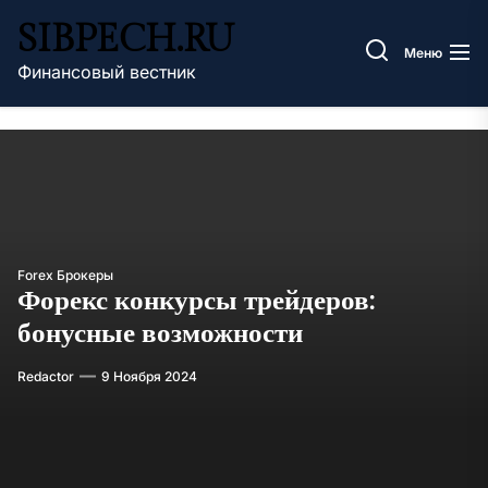
Перейти
SIBPECH.RU
к
Меню
содержимому
Финансовый вестник
Forex Брокеры
Форекс конкурсы трейдеров:
бонусные возможности
Redactor
9 Ноября 2024