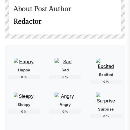
About Post Author
Redactor
Happy
Sad
Excited
0
%
0
%
0
%
Sleepy
Angry
Surprise
0
%
0
%
0
%