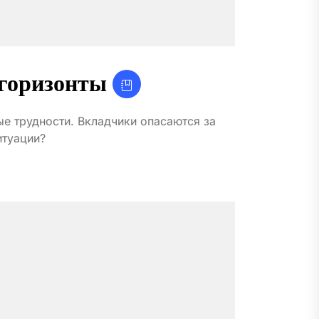
 горизонты
е трудности. Вкладчики опасаются за
итуации?