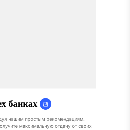
ех банках
ледуя нашим простым рекомендациям.
получите максимальную отдачу от своих