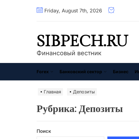
Перейти
Friday, August 7th, 2026
к
содержимому
SIBPECH.RU
Финансовый вестник
Forex
Банковский сектор
Бизнес
И
Главная
Депозиты
Рубрика:
Депозиты
Поиск