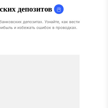
ских депозитов
анковских депозитах. Узнайте, как вести
рибыль и избежать ошибок в проводках.