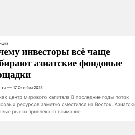
иции
чему инвесторы всё чаще
бирают азиатские фондовые
ощадки
_ru
17 Октября 2025
как центр мирового капитала В последние годы поток
совых ресурсов заметно сместился на Восток. Азиатск
вые рынки привлекают внимание...