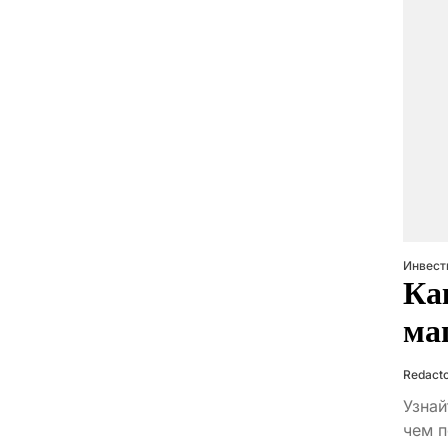
Инвест
Ка
ма
Redact
Узнай
чем 