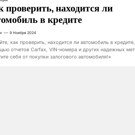
к проверить, находится ли
томобиль в кредите
or
9 Ноября 2024
йте, как проверить, находится ли автомобиль в кредите,
ью отчетов Carfax, VIN-номера и других надежных мет
ите себя от покупки залогового автомобиля!»