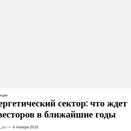
иции
ергетический сектор: что ждет
весторов в ближайшие годы
_ru
6 Ноября 2025