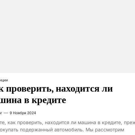
иции
к проверить, находится ли
шина в кредите
or
9 Ноября 2024
те, как проверить, находится ли машина в кредите, пре
покупать подержанный автомобиль. Мы рассмотрим