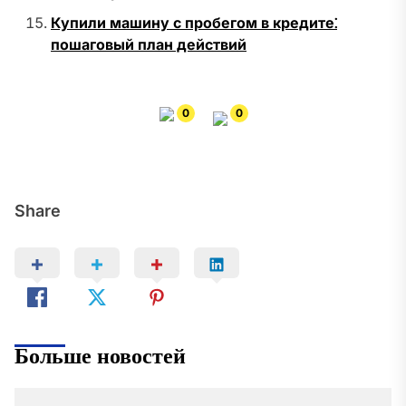
Купили машину с пробегом в кредите⁚
пошаговый план действий
0
0
Share
Больше новостей