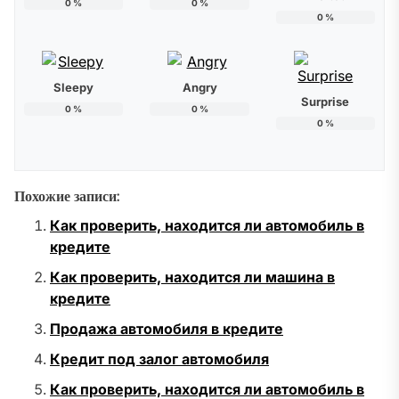
0
%
0
%
0
%
Sleepy
Angry
Surprise
0
%
0
%
0
%
Похожие записи:
Как проверить, находится ли автомобиль в
кредите
Как проверить, находится ли машина в
кредите
Продажа автомобиля в кредите
Кредит под залог автомобиля
Как проверить, находится ли автомобиль в