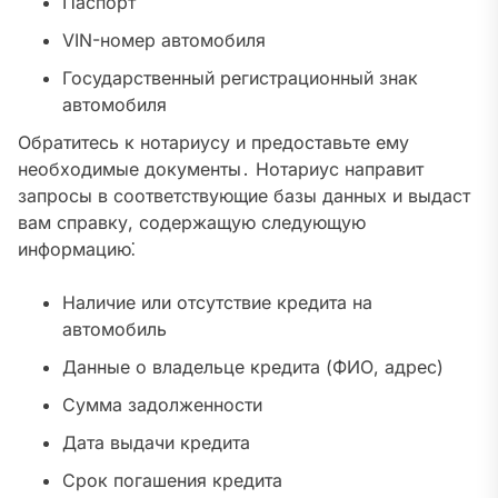
Паспорт
VIN-номер автомобиля
Государственный регистрационный знак
автомобиля
Обратитесь к нотариусу и предоставьте ему
необходимые документы․ Нотариус направит
запросы в соответствующие базы данных и выдаст
вам справку, содержащую следующую
информацию⁚
Наличие или отсутствие кредита на
автомобиль
Данные о владельце кредита (ФИО, адрес)
Сумма задолженности
Дата выдачи кредита
Срок погашения кредита