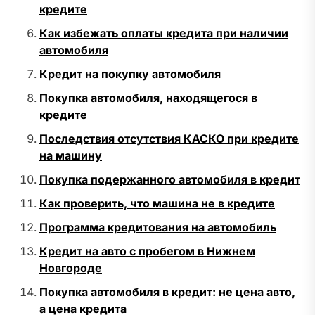
кредите
Как избежать оплаты кредита при наличии
автомобиля
Кредит на покупку автомобиля
Покупка автомобиля, находящегося в
кредите
Последствия отсутствия КАСКО при кредите
на машину
Покупка подержанного автомобиля в кредит
Как проверить, что машина не в кредите
Программа кредитования на автомобиль
Кредит на авто с пробегом в Нижнем
Новгороде
Покупка автомобиля в кредит: не цена авто,
а цена кредита