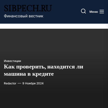
Перейти
SIBPECH.RU
к
Меню
содержимому
Финансовый вестник
Инвестиции
Как проверить, находится ли
машина в кредите
Redactor
9 Ноября 2024