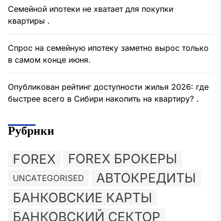
Семейной ипотеки не хватает для покупки
квартиры .
Спрос на семейную ипотеку заметно вырос только
в самом конце июня.
Опубликован рейтинг доступности жилья 2026: где
быстрее всего в Сибири накопить на квартиру? .
Рубрики
FOREX
FOREX БРОКЕРЫ
АВТОКРЕДИТЫ
UNCATEGORISED
БАНКОВСКИЕ КАРТЫ
БАНКОВСКИЙ СЕКТОР