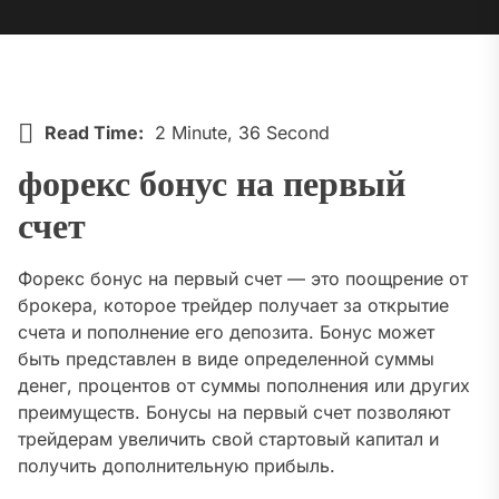
Read Time:
2 Minute, 36 Second
форекс бонус на первый
счет
Форекс бонус на первый счет — это поощрение от
брокера, которое трейдер получает за открытие
счета и пополнение его депозита. Бонус может
быть представлен в виде определенной суммы
денег, процентов от суммы пополнения или других
преимуществ. Бонусы на первый счет позволяют
трейдерам увеличить свой стартовый капитал и
получить дополнительную прибыль.