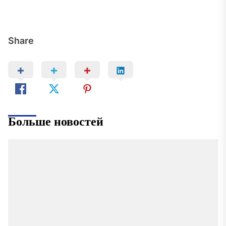
Share
Больше новостей