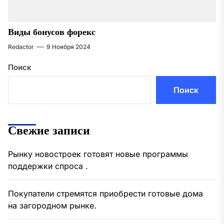
Виды бонусов форекс
Redactor
9 Ноября 2024
Поиск
Поиск
Свежие записи
Рынку новостроек готовят новые программы
поддержки спроса .
Покупатели стремятся приобрести готовые дома
на загородном рынке.