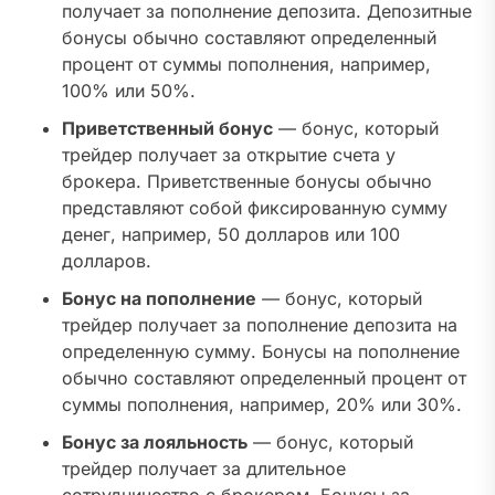
получает за пополнение депозита. Депозитные
бонусы обычно составляют определенный
процент от суммы пополнения, например,
100% или 50%.
Приветственный бонус
— бонус, который
трейдер получает за открытие счета у
брокера. Приветственные бонусы обычно
представляют собой фиксированную сумму
денег, например, 50 долларов или 100
долларов.
Бонус на пополнение
— бонус, который
трейдер получает за пополнение депозита на
определенную сумму. Бонусы на пополнение
обычно составляют определенный процент от
суммы пополнения, например, 20% или 30%.
Бонус за лояльность
— бонус, который
трейдер получает за длительное