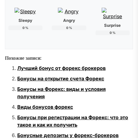
Sleepy
Angry
Surprise
0
%
0
%
0
%
Похожие записи:
Лучший бонус от форекс брокеров
Бонусы на открытие счета Форекс
Бонусы на Форекс: виды и условия
получения
Виды бонусов форекс
Бонусы при регистрации на Форекс: что это
такое и как их получить
Бонусные депозиты у форекс-брокеров