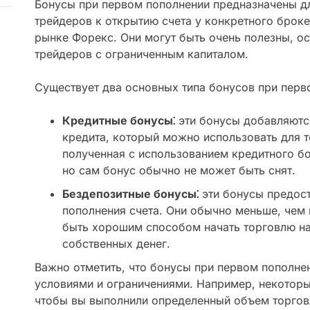
Бонусы при первом пополнении предназначены д
трейдеров к открытию счета у конкретного броке
рынке Форекс. Они могут быть очень полезны, о
трейдеров с ограниченным капиталом.
Существует два основных типа бонусов при перв
Кредитные бонусы⁚
эти бонусы добавляются
кредита, который можно использовать для т
полученная с использованием кредитного б
но сам бонус обычно не может быть снят.
Бездепозитные бонусы⁚
эти бонусы предос
пополнения счета. Они обычно меньше, чем 
быть хорошим способом начать торговлю на
собственных денег.
Важно отметить, что бонусы при первом пополн
условиями и ограничениями. Например, некоторы
чтобы вы выполнили определенный объем торгов