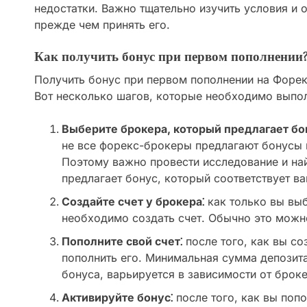
недостатки. Важно тщательно изучить условия и 
прежде чем принять его.
Как получить бонус при первом пополнении
Получить бонус при первом пополнении на Форек
Вот несколько шагов, которые необходимо выпол
Выберите брокера, который предлагает бо
не все форекс-брокеры предлагают бонусы 
Поэтому важно провести исследование и на
предлагает бонус, который соответствует в
Создайте счет у брокера⁚
как только вы вы
необходимо создать счет. Обычно это можно
Пополните свой счет⁚
после того, как вы со
пополнить его. Минимальная сумма депозит
бонуса, варьируется в зависимости от броке
Активируйте бонус⁚
после того, как вы попо