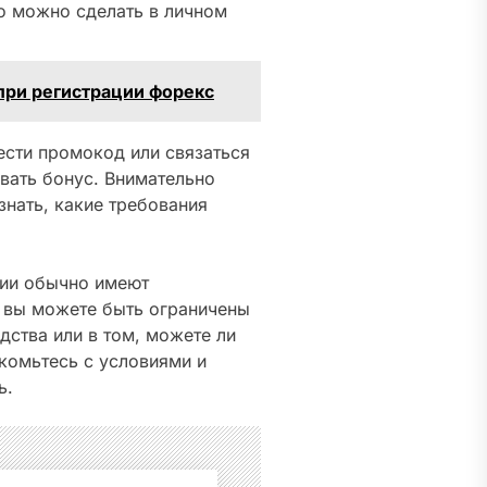
о можно сделать в личном
при регистрации форекс
ести промокод или связаться
вать бонус. Внимательно
знать, какие требования
нии обычно имеют
, вы можете быть ограничены
дства или в том, можете ли
акомьтесь с условиями и
ь.