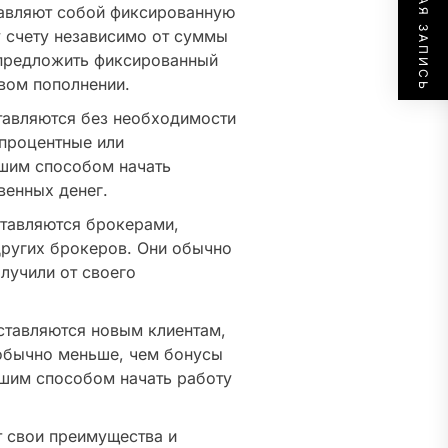
СЛЕДУЮЩАЯ ЗАПИСЬ
авляют собой фиксированную
у счету независимо от суммы
 предложить фиксированный
вом пополнении.
тавляются без необходимости
 процентные или
ошим способом начать
венных денег.
тавляются брокерами,
других брокеров. Они обычно
лучили от своего
ставляются новым клиентам,
 обычно меньше, чем бонусы
ошим способом начать работу
т свои преимущества и