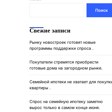
Поиск
Свежие записи
Рынку новостроек готовят новые
программы поддержки спроса .
Покупатели стремятся приобрести
готовые дома на загородном рынке.
Семейной ипотеки не хватает для покупк
квартиры .
Спрос на семейную ипотеку заметно
вырос только в самом конце июня.