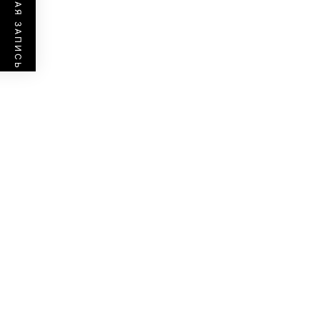
ПРЕДЫДУЩАЯ ЗАПИСЬ