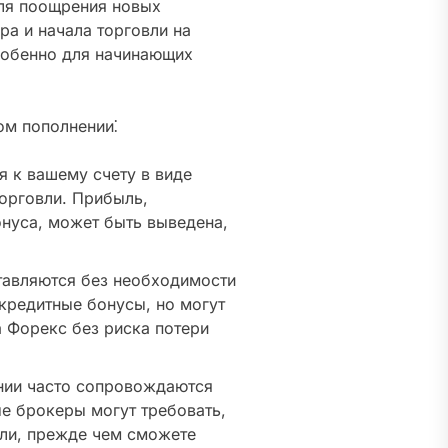
ля поощрения новых
ра и начала торговли на
собенно для начинающих
ом пополнении⁚
 к вашему счету в виде
орговли. Прибыль,
онуса, может быть выведена,
тавляются без необходимости
кредитные бонусы, но могут
 Форекс без риска потери
ении часто сопровождаются
е брокеры могут требовать,
ли, прежде чем сможете