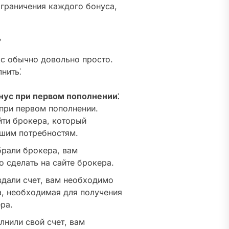
ограничения каждого бонуса,
?
с обычно довольно просто.
нить⁚
нус при первом пополнении⁚
при первом пополнении.
йти брокера, который
ашим потребностям.
брали брокера, вам
 сделать на сайте брокера.
здали счет, вам необходимо
а, необходимая для получения
ра.
лнили свой счет, вам