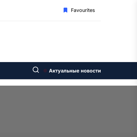
Favourites
Актуальные новости