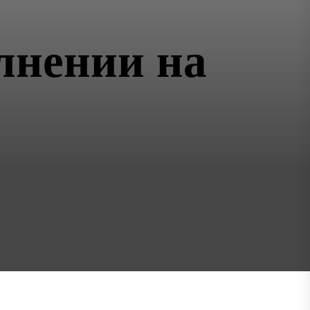
лнении на