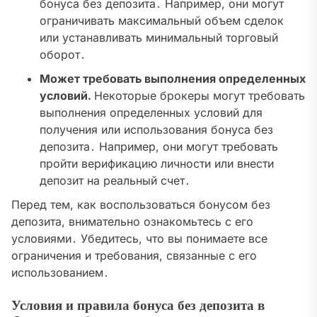
бонуса без депозита․ Например, они могут
ограничивать максимальный объем сделок
или устанавливать минимальный торговый
оборот․
Может требовать выполнения определенных
условий․
Некоторые брокеры могут требовать
выполнения определенных условий для
получения или использования бонуса без
депозита․ Например, они могут требовать
пройти верификацию личности или внести
депозит на реальный счет․
Перед тем, как воспользоваться бонусом без
депозита, внимательно ознакомьтесь с его
условиями․ Убедитесь, что вы понимаете все
ограничения и требования, связанные с его
использованием․
Условия и правила бонуса без депозита в