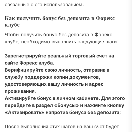
связанные с его использованием․
Как получить бонус без депозита в Форекс
клубе
Чтобы получить бонус без депозита в Форекс
клубе, необходимо выполнить следующие шаги⁚
Зарегистрируйте реальный торговый счет на
сайте Форекс клуба․
Верифицируйте свою личность, отправив в
службу поддержки копии документов,
удостоверяющих вашу личность и адрес
проживания․
Активируйте бонус в личном кабинете․ Для этого
перейдите в раздел «Бонусы» и нажмите кнопку
«Активировать» напротив бонуса без депозита;
После выполнения этих шагов на ваш счет будет