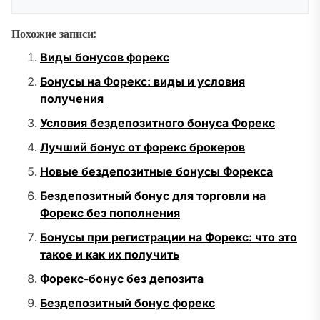
Похожие записи:
Виды бонусов форекс
Бонусы на Форекс: виды и условия
получения
Условия бездепозитного бонуса Форекс
Лучший бонус от форекс брокеров
Новые бездепозитные бонусы Форекса
Бездепозитный бонус для торговли на
Форекс без пополнения
Бонусы при регистрации на Форекс: что это
такое и как их получить
Форекс-бонус без депозита
Бездепозитный бонус форекс