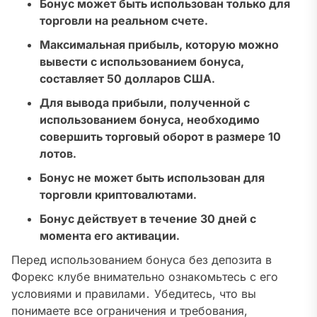
Бонус может быть использован только для
торговли на реальном счете․
Максимальная прибыль, которую можно
вывести с использованием бонуса,
составляет 50 долларов США․
Для вывода прибыли, полученной с
использованием бонуса, необходимо
совершить торговый оборот в размере 10
лотов․
Бонус не может быть использован для
торговли криптовалютами․
Бонус действует в течение 30 дней с
момента его активации․
Перед использованием бонуса без депозита в
Форекс клубе внимательно ознакомьтесь с его
условиями и правилами․ Убедитесь, что вы
понимаете все ограничения и требования,