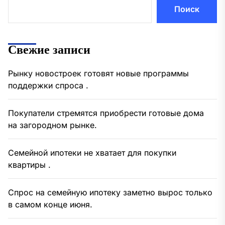
Поиск
Свежие записи
Рынку новостроек готовят новые программы
поддержки спроса .
Покупатели стремятся приобрести готовые дома
на загородном рынке.
Семейной ипотеки не хватает для покупки
квартиры .
Спрос на семейную ипотеку заметно вырос только
в самом конце июня.