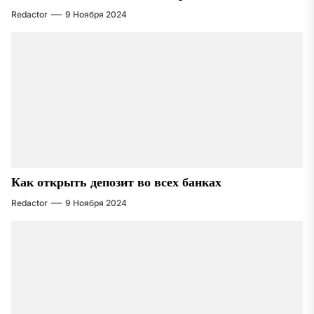
Redactor
9 Ноября 2024
Как открыть депозит во всех банках
Redactor
9 Ноября 2024