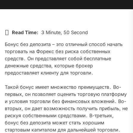
Read Time:
3 Minute, 50 Second
Бонус без депозита – это отличный способ начать
торговать на Форекс без риска собственных
средств․ Он представляет собой бесплатные
денежные средства, которые брокер
предоставляет клиенту для торговли․
Такой бонус имеет множество преимуществ․ Во-
первых, он позволяет оценить торговую платформу
и условия торговли без финансовых вложений․ Во-
вторых, он дает возможность получить прибыль, не
рискуя собственными средствами․ В-третьих,
бонус без депозита может стать хорошим
стартовым капиталом для дальнейшей торговли․