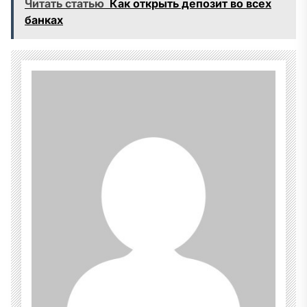
Читать статью
Как открыть депозит во всех
банках