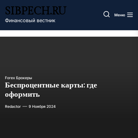
Перейти
SIBPECH.RU
к
Меню
содержимому
Финансовый вестник
Forex Брокеры
Беспроцентные карты: где
оформить
Redactor
9 Ноября 2024