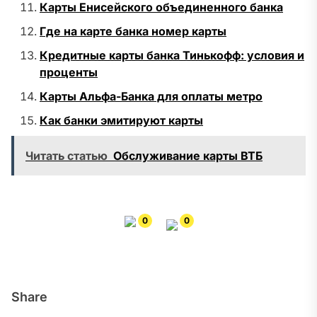
Карты Енисейского объединенного банка
Где на карте банка номер карты
Кредитные карты банка Тинькофф: условия и
проценты
Карты Альфа-Банка для оплаты метро
Как банки эмитируют карты
Читать статью
Обслуживание карты ВТБ
0
0
Share