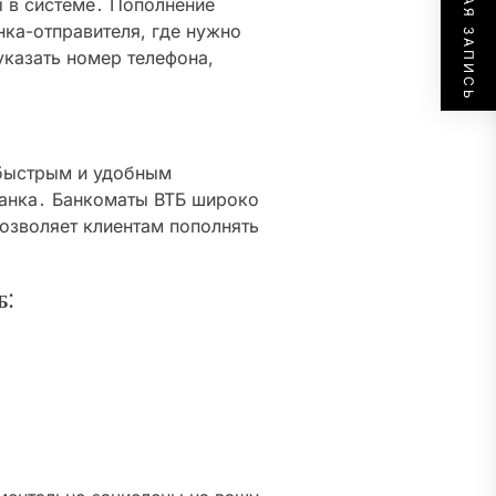
СЛЕДУЮЩАЯ ЗАПИСЬ
ы в системе․ Пополнение
ка-отправителя, где нужно
указать номер телефона,
 быстрым и удобным
анка․ Банкоматы ВТБ широко
позволяет клиентам пополнять
Б⁚