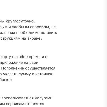
ны круглосуточно․
трым и удобным способом, не
олнения необходимо вставить
нструкциям на экране․
карту в любое время и в
 приложение на свой
; Пополнение осуществляется
о указать сумму и источник
банке)․
 воспользоваться услугами
ким сервисам относятся