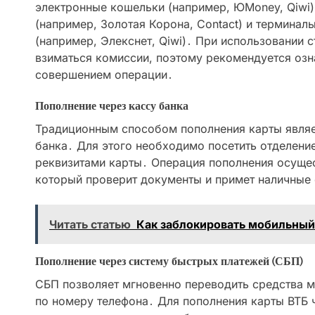
электронные кошельки (например, ЮMoney, Qiwi)
(например, Золотая Корона, Contact) и термина
(например, Элекснет, Qiwi)․ При использовании 
взиматься комиссии, поэтому рекомендуется озн
совершением операции․
Пополнение через кассу банка
Традиционным способом пополнения карты являе
банка․ Для этого необходимо посетить отделение
реквизитами карты․ Операция пополнения осущес
который проверит документы и примет наличные 
Читать статью
Как заблокировать мобильный 
Пополнение через систему быстрых платежей (СБП)
СБП позволяет мгновенно переводить средства 
по номеру телефона․ Для пополнения карты ВТБ