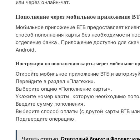
или через онлайн-чат․
Пополнение через мобильное приложение В
Мобильное приложение ВТБ предоставляет клиен
способ пополнения карты без необходимости по
отделения банка․ Приложение доступно для скачи
Android․
Инструкция по пополнению карты через мобильное п
Откройте мобильное приложение ВТБ и авторизуй
Перейдите в раздел «Платежи»․
Выберите опцию «Пополнение карты»․
Укажите номер карты, которую необходимо попо
Введите сумму пополнения․
Выберите способ оплаты (с другой карты ВТБ или
Подтвердите операцию․
Читать статью
Стартовый бонус в Форекс: к