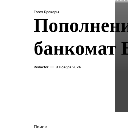
Forex Брокеры
Пополнени
банкомат 
Redactor
9 Ноября 2024
Поиск