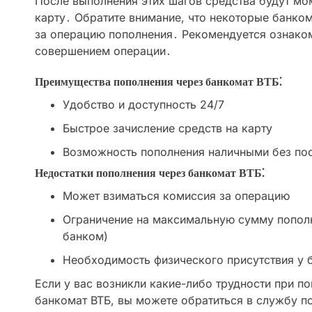
После выполнения этих шагов средства будут мо
карту․ Обратите внимание, что некоторые банко
за операцию пополнения․ Рекомендуется ознако
совершением операции․
Преимущества пополнения через банкомат ВТБ⁚
Удобство и доступность 24/7
Быстрое зачисление средств на карту
Возможность пополнения наличными без по
Недостатки пополнения через банкомат ВТБ⁚
Может взиматься комиссия за операцию
Ограничение на максимальную сумму пополн
банком)
Необходимость физического присутствия у 
Если у вас возникли какие-либо трудности при п
банкомат ВТБ, вы можете обратиться в службу п