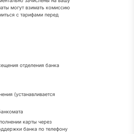
ментально зачислены на вашу
маты могут взимать комиссию
миться с тарифами перед
сещения отделения банка
ения (устанавливается
банкомата
ополнении карты через
оддержки банка по телефону