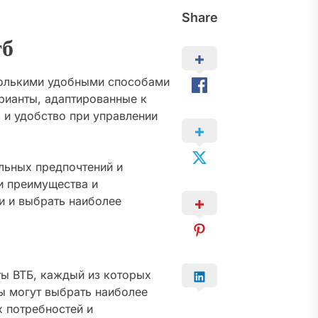
Share
тб
колькими удобными способами
рианты, адаптированные к
 и удобство при управлении
льных предпочтений и
и преимущества и
и и выбрать наиболее
ты ВТБ, каждый из которых
ы могут выбрать наиболее
х потребностей и