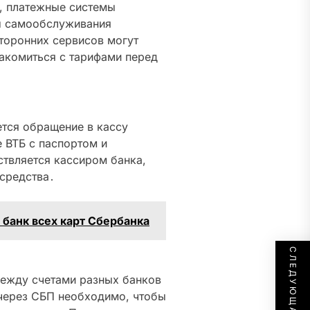
, платежные системы
лы самообслуживания
сторонних сервисов могут
акомиться с тарифами перед
тся обращение в кассу
 ВТБ с паспортом и
твляется кассиром банка,
средства․
банк всех карт Сбербанка
между счетами разных банков
 через СБП необходимо, чтобы