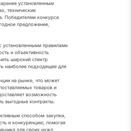
заранее установленным
во, технические
а. Победителем конкурса
ыгодное предложение,
 с установленными правилами
сть и объективность
чить широкий спектр
ть наиболее подходящее для
ции на рынке, что может
поставляемых товаров и
едоставляет возможность
ть выгодные контракты.
ективным способом закупки,
сть и конкуренцию, помогая
авщика для своих нужд.