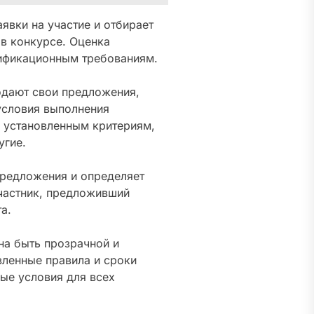
явки на участие и отбирает
в конкурсе. Оценка
лификационным требованиям.
дают свои предложения,
условия выполнения
 установленным критериям,
угие.
предложения и определяет
частник, предложивший
а.
на быть прозрачной и
вленные правила и сроки
ые условия для всех