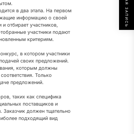
СЛЕДУЮЩАЯ ЗАПИСЬ
ытом.
дится в два этапа. На первом
ержащие информацию о своей
 и отбирает участников,
отобранные участники подают
ановленным критериям.
онкурс, в котором участники
подачей своих предложений.
ования, которым должны
 соответствия. Только
даче предложений.
ров, таких как специфика
нциальных поставщиков и
. Заказчик должен тщательно
аиболее подходящий вид