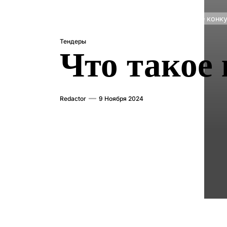
Главная
Тендеры
Что такое конку
Тендеры
Что такое 
Redactor
9 Ноября 2024