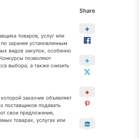
Share
авщика товаров, услуг или
 по заранее установленным
ных видов закупок, особенно
 Конкурсы позволяют
са выбора, а также снизить
 которой заказчик объявляет
ых поставщиков подавать
ают свои предложения,
мых товарах, услугах или