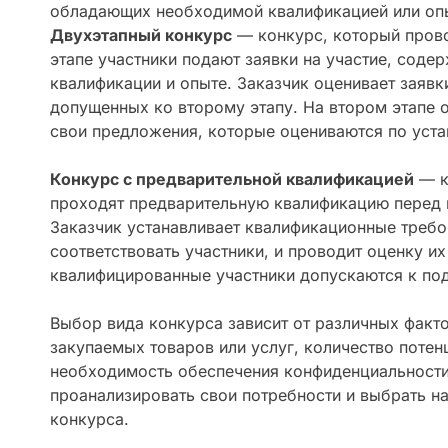
обладающих необходимой квалификацией или оп
Двухэтапный конкурс
— конкурс, который прово
этапе участники подают заявки на участие, сод
квалификации и опыте. Заказчик оценивает заявки
допущенных ко второму этапу. На втором этапе 
свои предложения, которые оцениваются по уст
Конкурс с предварительной квалификацией
— к
проходят предварительную квалификацию перед 
Заказчик устанавливает квалификационные треб
соответствовать участники, и проводит оценку их
квалифицированные участники допускаются к по
Выбор вида конкурса зависит от различных факто
закупаемых товаров или услуг, количество поте
необходимость обеспечения конфиденциальности
проанализировать свои потребности и выбрать н
конкурса.