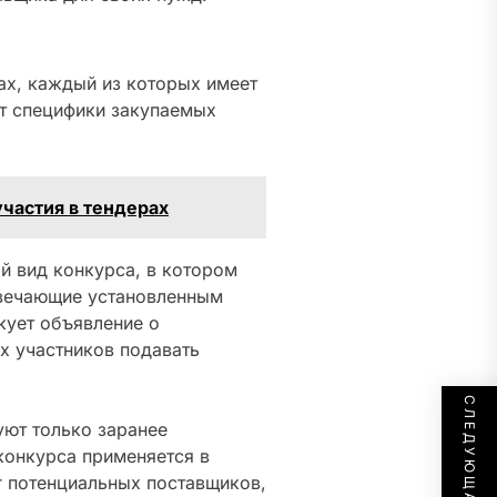
ах, каждый из которых имеет
от специфики закупаемых
частия в тендерах
 вид конкурса, в котором
твечающие установленным
кует объявление о
х участников подавать
уют только заранее
конкурса применяется в
г потенциальных поставщиков,