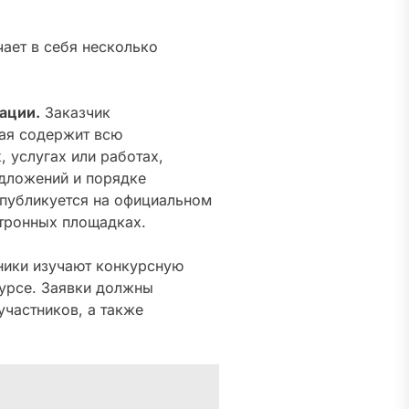
ает в себя несколько
ации.
Заказчик
ая содержит всю
 услугах или работах,
едложений и порядке
 публикуется на официальном
ктронных площадках.
ники изучают конкурсную
курсе. Заявки должны
частников, а также