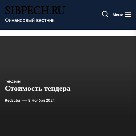
Перейти
SIBPECH.RU
к
Меню
содержимому
Финансовый вестник
Тендеры
Стоимость тендера
Redactor
9 Ноября 2024