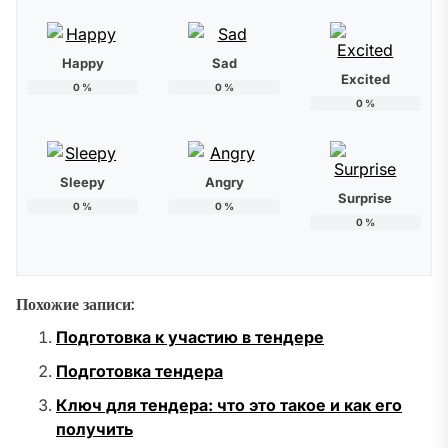
Happy
Sad
Excited
0
%
0
%
0
%
Sleepy
Angry
Surprise
0
%
0
%
0
%
Похожие записи:
Подготовка к участию в тендере
Подготовка тендера
Ключ для тендера: что это такое и как его
получить