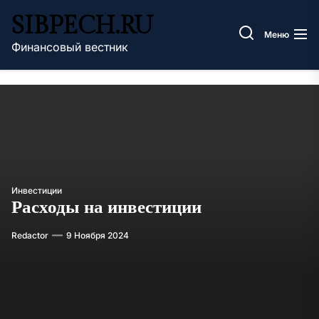
Перейти
SIBPECH.RU
к
Меню
содержимому
Финансовый вестник
Инвестиции
Расходы на инвестиции
Redactor
9 Ноября 2024