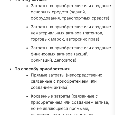
Затраты на приобретение или создание
основных средств (зданий‚
оборудования‚ транспортных средств)
Затраты на приобретение или создание
нематериальных активов (патентов‚
торговых марок‚ авторских прав)
Затраты на приобретение или создание
финансовых активов (акций‚
облигаций‚ депозитов)
По способу приобретения⁚
Прямые затраты (непосредственно
связанные с приобретением или
созданием актива)
Косвенные затраты (связанные с
приобретением или созданием актива‚
но не являющиеся прямыми‚
например‚ затраты на доставку‚