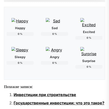
Happy
Sad
Excited
0
%
0
%
0
%
Sleepy
Angry
Surprise
0
%
0
%
0
%
Похожие записи:
Инвестиции при строительстве
Государственные инвестиции: что это такое?