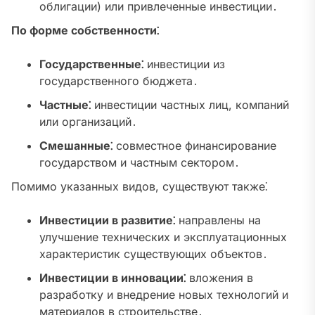
облигации) или привлеченные инвестиции․
По форме собственности⁚
Государственные⁚
инвестиции из
государственного бюджета․
Частные⁚
инвестиции частных лиц, компаний
или организаций․
Смешанные⁚
совместное финансирование
государством и частным сектором․
Помимо указанных видов, существуют также⁚
Инвестиции в развитие⁚
направлены на
улучшение технических и эксплуатационных
характеристик существующих объектов․
Инвестиции в инновации⁚
вложения в
разработку и внедрение новых технологий и
материалов в строительстве․