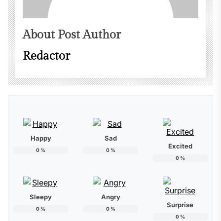
About Post Author
Redactor
Happy
Sad
Excited
0
%
0
%
0
%
Sleepy
Angry
Surprise
0
%
0
%
0
%