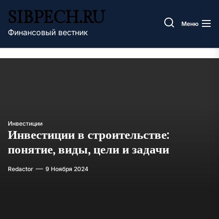
Перейти
SIBPECH.RU
к
Меню
содержимому
Финансовый вестник
Инвестиции
Инвестиции в строительстве:
понятие, виды, цели и задачи
Redactor
9 Ноября 2024