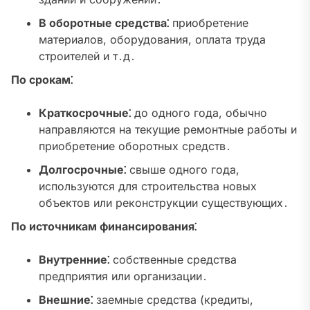
В оборотные средства⁚
приобретение
материалов, оборудования, оплата труда
строителей и т․д․
По срокам⁚
Краткосрочные⁚
до одного года, обычно
направляются на текущие ремонтные работы и
приобретение оборотных средств․
Долгосрочные⁚
свыше одного года,
используются для строительства новых
объектов или реконструкции существующих․
По источникам финансирования⁚
Внутренние⁚
собственные средства
предприятия или организации․
Внешние⁚
заемные средства (кредиты,