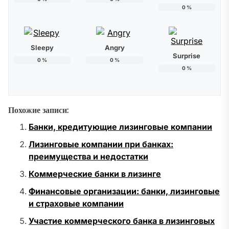
0
%
Sleepy
Angry
Surprise
0
%
0
%
0
%
Похожие записи:
Банки, кредитующие лизинговые компании
Лизинговые компании при банках:
преимущества и недостатки
Коммерческие банки в лизинге
Финансовые организации: банки, лизинговые
и страховые компании
Участие коммерческого банка в лизинговых