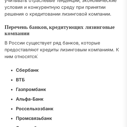
учитывать отраслевые тенденции‚ экономические
условия и конкурентную среду при принятии
решения о кредитовании лизинговой компании.
Перечень банков‚ кредитующих лизинговые
компании
В России существует ряд банков‚ которые
предоставляют кредиты лизинговым компаниям. К
ним относятся⁚
Сбербанк
ВТБ
Газпромбанк
Альфа-Банк
Россельхозбанк
Промсвязьбанк