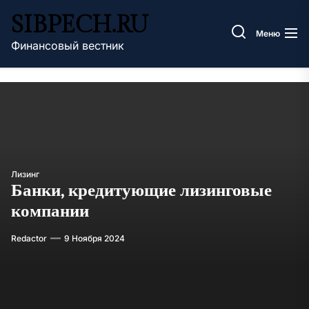
Перейти
SIBPECH.RU
к
Меню
содержимому
Финансовый вестник
Лизинг
Банки, кредитующие лизинговые
компании
Redactor
9 Ноября 2024