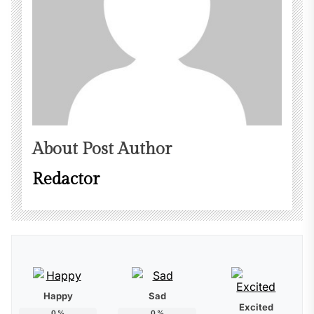
About Post Author
Redactor
Happy
Sad
Excited
0
%
0
%