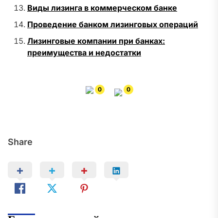
Виды лизинга в коммерческом банке
Проведение банком лизинговых операций
Лизинговые компании при банках:
преимущества и недостатки
0
0
Share