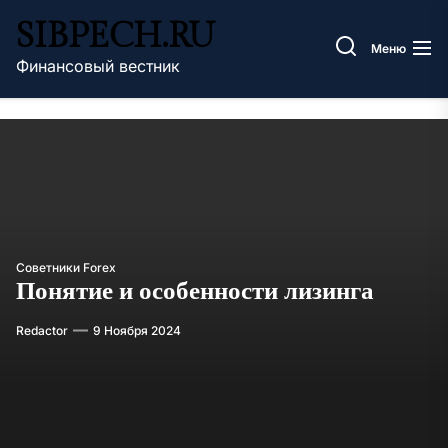
Перейти
SIBPECH.RU
к
Меню
содержимому
Финансовый вестник
Советники Forex
Понятие и особенности лизинга
Redactor
9 Ноября 2024