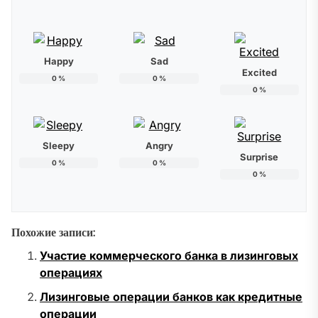
Happy
Sad
Excited
0
%
0
%
0
%
Sleepy
Angry
Surprise
0
%
0
%
0
%
Похожие записи:
Участие коммерческого банка в лизинговых
операциях
Лизинговые операции банков как кредитные
операции