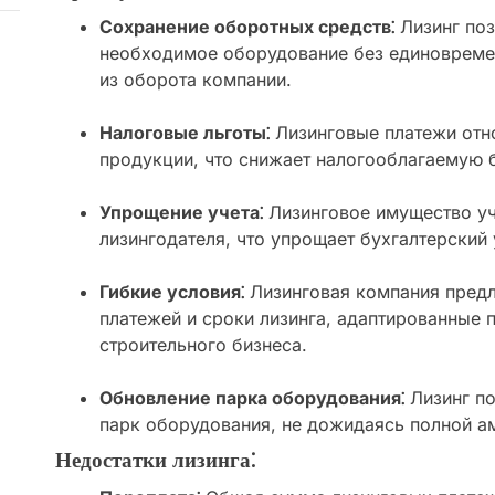
Сохранение оборотных средств⁚
Лизинг поз
необходимое оборудование без единовреме
из оборота компании.
Налоговые льготы⁚
Лизинговые платежи отн
продукции, что снижает налогооблагаемую б
Упрощение учета⁚
Лизинговое имущество уч
лизингодателя, что упрощает бухгалтерский 
Гибкие условия⁚
Лизинговая компания предл
платежей и сроки лизинга, адаптированные 
строительного бизнеса.
Обновление парка оборудования⁚
Лизинг по
парк оборудования, не дожидаясь полной а
Недостатки лизинга⁚