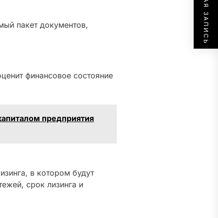
СЛЕДУЮЩАЯ ЗАПИСЬ
мый пакет документов,
оценит финансовое состояние
 капиталом предприятия
изинга, в котором будут
тежей, срок лизинга и