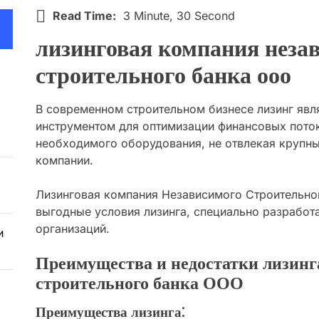
Read Time:
3 Minute, 30 Second
лизинговая компания неза
строительного банка ооо
В современном строительном бизнесе лизинг яв
инструментом для оптимизации финансовых пото
необходимого оборудования, не отвлекая крупн
компании.
Лизинговая компания Независимого Строительно
выгодные условия лизинга, специально разработ
организаций.
и
Преимущества и недостатки лизинг
строительного банка ООО
Преимущества лизинга⁚