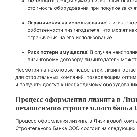
Переплата⁚
Общая сумма лизинговых плате
стоимость оборудования при покупке за сче
Ограничения на использование⁚
Лизинговое
собственности лизингодателя, что может н
ограничения на его использование.
Риск потери имущества⁚
В случае неисполне
лизинговому договору лизингодатель может
Несмотря на некоторые недостатки, лизинг оста
для строительных компаний, позволяющим оптим
и получить доступ к необходимому оборудованию
Процесс оформления лизинга в Лиз
независимого строительного банка
Процесс оформления лизинга в Лизинговой комп
Строительного Банка ООО состоит из следующих 