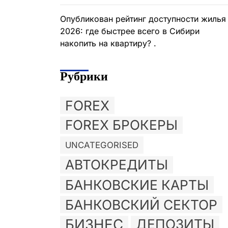
Опубликован рейтинг доступности жилья
2026: где быстрее всего в Сибири
накопить на квартиру? .
Рубрики
FOREX
FOREX БРОКЕРЫ
UNCATEGORISED
АВТОКРЕДИТЫ
БАНКОВСКИЕ КАРТЫ
БАНКОВСКИЙ СЕКТОР
БИЗНЕС
ДЕПОЗИТЫ