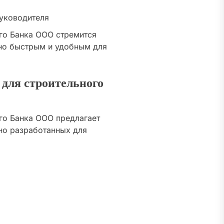
уководителя
го Банка ООО стремится
но быстрым и удобным для
 для строительного
го Банка ООО предлагает
но разработанных для