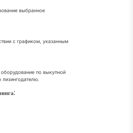
ьзование выбранное
ствии с графиком, указанным
 оборудование по выкупной
о лизингодателю.
зинга⁚