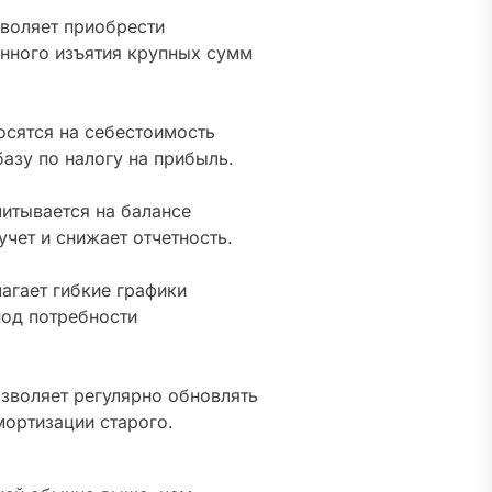
воляет приобрести
нного изъятия крупных сумм
осятся на себестоимость
азу по налогу на прибыль.
итывается на балансе
учет и снижает отчетность.
агает гибкие графики
под потребности
зволяет регулярно обновлять
мортизации старого.