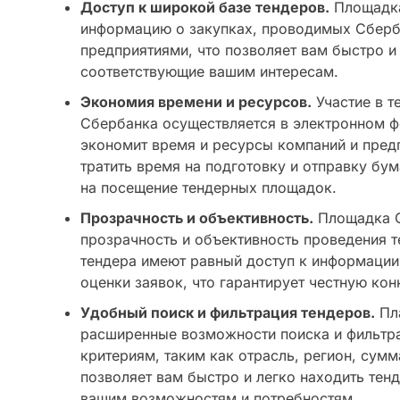
Доступ к широкой базе тендеров.
Площадка
информацию о закупках, проводимых Сберб
предприятиями, что позволяет вам быстро и
соответствующие вашим интересам.
Экономия времени и ресурсов.
Участие в т
Сбербанка осуществляется в электронном ф
экономит время и ресурсы компаний и пред
тратить время на подготовку и отправку бу
на посещение тендерных площадок.
Прозрачность и объективность.
Площадка С
прозрачность и объективность проведения т
тендера имеют равный доступ к информации 
оценки заявок, что гарантирует честную ко
Удобный поиск и фильтрация тендеров.
Пл
расширенные возможности поиска и фильтр
критериям, таким как отрасль, регион, сумма
позволяет вам быстро и легко находить тен
вашим возможностям и потребностям.