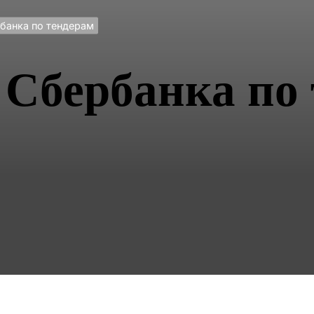
банка по тендерам
Сбербанка по 