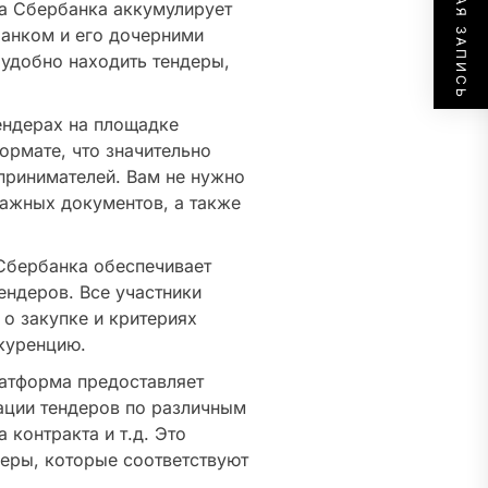
СЛЕДУЮЩАЯ ЗАПИСЬ
 Сбербанка аккумулирует
анком и его дочерними
 удобно находить тендеры,
ендерах на площадке
ормате, что значительно
принимателей. Вам не нужно
мажных документов, а также
бербанка обеспечивает
ендеров. Все участники
о закупке и критериях
нкуренцию.
атформа предоставляет
ации тендеров по различным
 контракта и т.д. Это
деры, которые соответствуют