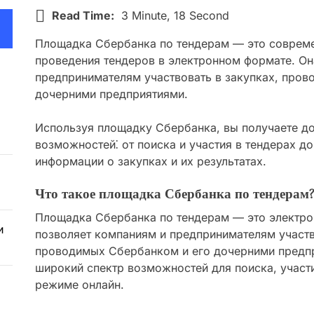
Read Time:
3 Minute, 18 Second
Площадка Сбербанка по тендерам — это совреме
проведения тендеров в электронном формате. Он
предпринимателям участвовать в закупках, про
дочерними предприятиями.
Используя площадку Сбербанка, вы получаете д
возможностей⁚ от поиска и участия в тендерах д
информации о закупках и их результатах.
Что такое площадка Сбербанка по тендерам?
Площадка Сбербанка по тендерам — это электро
и
позволяет компаниям и предпринимателям участв
проводимых Сбербанком и его дочерними предпр
широкий спектр возможностей для поиска, участ
режиме онлайн.