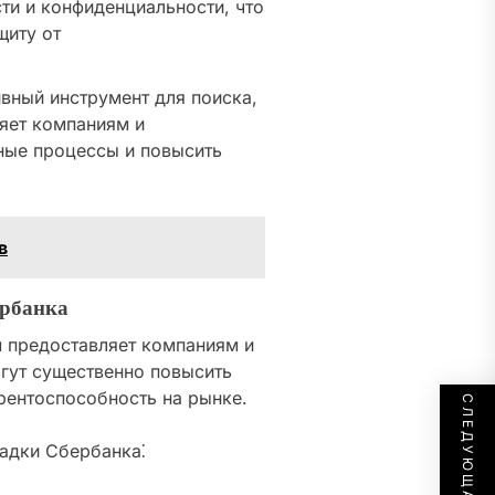
ти и конфиденциальности, что
щиту от
вный инструмент для поиска,
ляет компаниям и
ные процессы и повысить
в
ербанка
 предоставляет компаниям и
гут существенно повысить
рентоспособность на рынке.
адки Сбербанка⁚