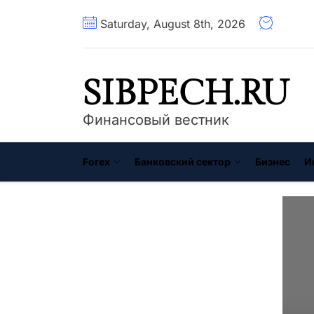
Перейти
Saturday, August 8th, 2026
к
содержимому
SIBPECH.RU
Финансовый вестник
Forex
Банковский сектор
Бизнес
И