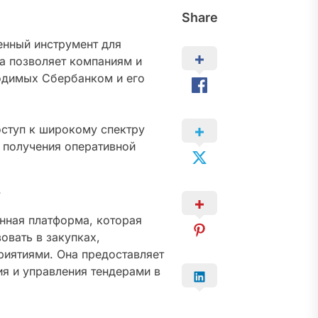
Share
нный инструмент для
а позволяет компаниям и
водимых Сбербанком и его
оступ к широкому спектру
о получения оперативной
нная платформа, которая
овать в закупках,
иятиями. Она предоставляет
ия и управления тендерами в