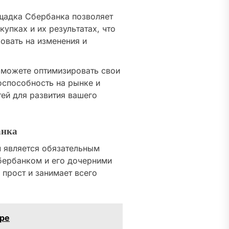
адка Сбербанка позволяет
упках и их результатах, что
овать на изменения и
 можете оптимизировать свои
оспособность на рынке и
ей для развития вашего
анка
м является обязательным
бербанком и его дочерними
прост и занимает всего
ере