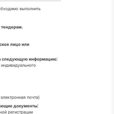
обходимо выполнить
 тендерам.
ское лицо или
ав следующую информацию⁚
 индивидуального
 электронная почта)
дующие документы⁚
ной регистрации