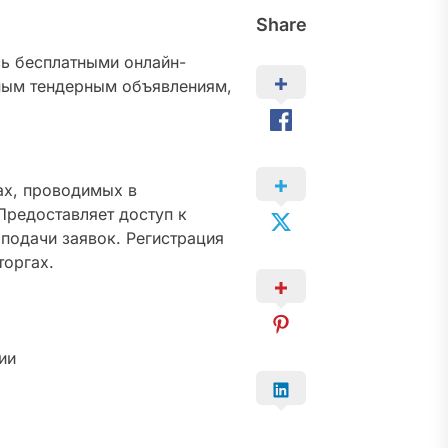
Share
сь бесплатными онлайн-
ьным тендерным объявлениям,
ах, проводимых в
Предоставляет доступ к
подачи заявок. Регистрация
торгах.
ии