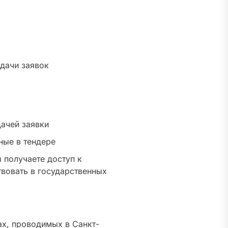
дачи заявок
ачей заявки
ные в тендере
ы получаете доступ к
вовать в государственных
ах, проводимых в Санкт-