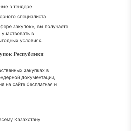
ные в тендере
ерного специалиста
фере закупок», вы получаете
 участвовать в
ыгодных условиях.
упок Республики
рственных закупках в
ендерной документации,
я на сайте бесплатная и
всему Казахстану