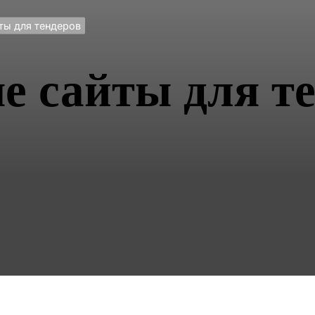
ты для тендеров
е сайты для т