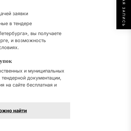
СЛЕДУЮЩАЯ ЗАПИСЬ
ачей заявки
ные в тендере
Петербурга», вы получаете
рге, и возможность
словиях.
купок
арственных и муниципальных
к тендерной документации,
я на сайте бесплатная и
можно найти