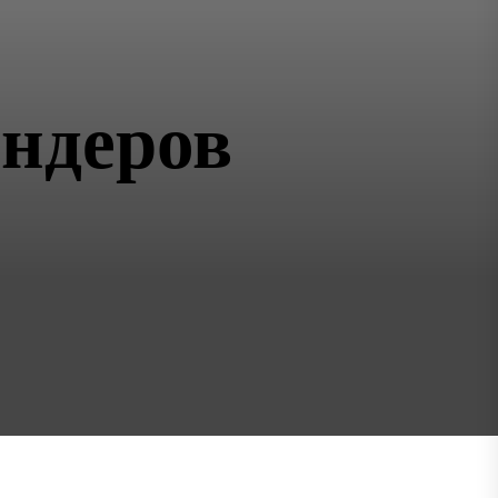
ендеров