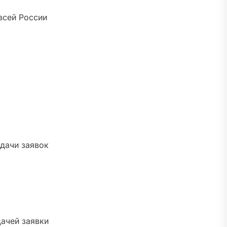
всей России
дачи заявок
ачей заявки