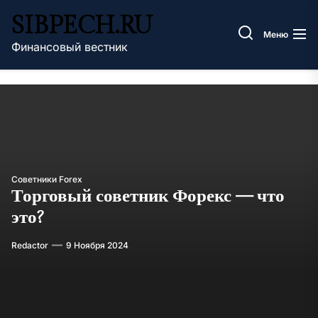
Перейти
SIBPECH.RU
к
Меню
содержимому
Финансовый вестник
Советники Forex
Торговый советник Форекс — что
это?
Redactor
9 Ноября 2024