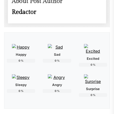
About Post Author
Redactor
Happy
Sad
Excited
0
%
0
%
0
%
Sleepy
Angry
Surprise
0
%
0
%
0
%