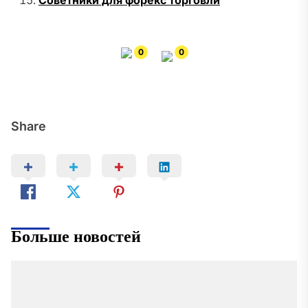
Советники для форекс торговли
0
0
Share
Больше новостей