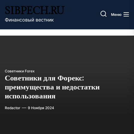
Перейти
SIBPECH.RU
к
Меню
содержимому
Финансовый вестник
Советники Forex
Советники для Форекс:
преимущества и недостатки
использования
Redactor
9 Ноября 2024