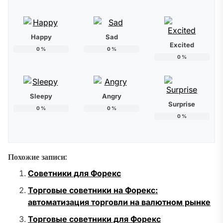
Happy
Sad
Excited
0
%
0
%
0
%
Sleepy
Angry
Surprise
0
%
0
%
0
%
Похожие записи:
Советники для Форекс
Торговые советники на Форекс:
автоматизация торговли на валютном рынке
Торговые советники для Форекс