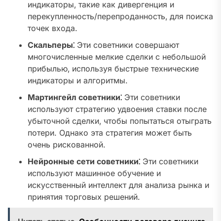
индикаторы‚ такие как дивергенция и
перекупленность/перепроданность‚ для поиска
точек входа.
Скальперы⁚
Эти советники совершают
многочисленные мелкие сделки с небольшой
прибылью‚ используя быстрые технические
индикаторы и алгоритмы.
Мартингейл советники⁚
Эти советники
используют стратегию удвоения ставки после
убыточной сделки‚ чтобы попытаться отыграть
потери. Однако эта стратегия может быть
очень рискованной.
Нейронные сети советники⁚
Эти советники
используют машинное обучение и
искусственный интеллект для анализа рынка и
принятия торговых решений.