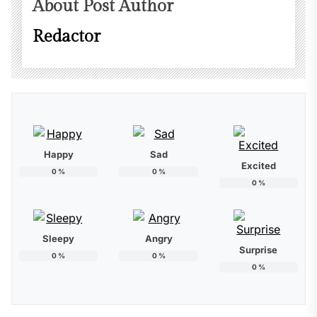
About Post Author
Redactor
Happy
Sad
Excited
0
%
0
%
0
%
Sleepy
Angry
Surprise
0
%
0
%
0
%