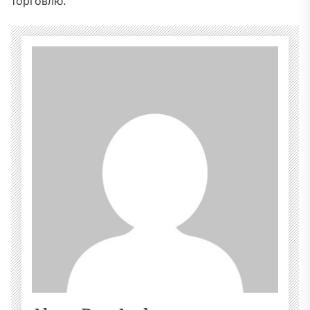
торговлю.