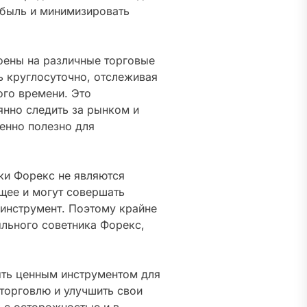
ибыль и минимизировать
оены на различные торговые
ь круглосуточно, отслеживая
ого времени. Это
нно следить за рынком и
енно полезно для
ки Форекс не являются
ущее и могут совершать
 инструмент. Поэтому крайне
ыльного советника Форекс,
ыть ценным инструментом для
торговлю и улучшить свои