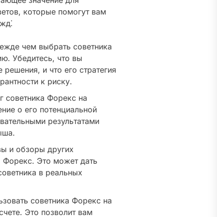
шающее значение для
ветов, которые помогут вам
жд⁚
жде чем выбрать советника
ю. Убедитесь, что вы
 решения, и что его стратегия
рантности к риску.
г советника Форекс на
ние о его потенциальной
овательными результатами
ыша.
ы и обзоры других
а Форекс. Это может дать
оветника в реальных
зовать советника Форекс на
счете. Это позволит вам