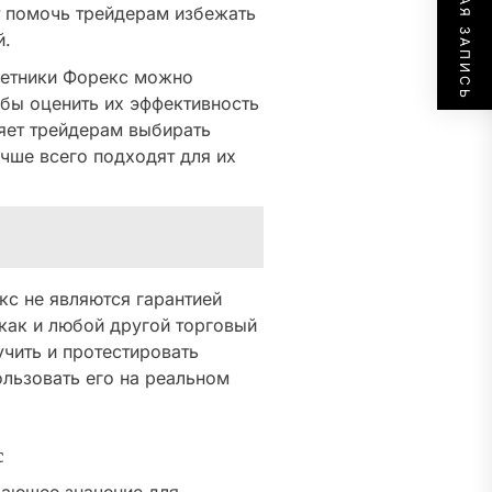
СЛЕДУЮЩАЯ ЗАПИСЬ
ет помочь трейдерам избежать
й.
етники Форекс можно
обы оценить их эффективность
яет трейдерам выбирать
чше всего подходят для их
кс не являются гарантией
 как и любой другой торговый
чить и протестировать
льзовать его на реальном
с