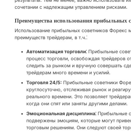
результаты. Тем не менее, важно использовать и
сочетании с надлежащим управлением рисками.
Преимущества использования прибыльных с
Использование прибыльных советников Форекс м
преимуществ трейдерам, в т.ч.⁚
Автоматизация торговли⁚
Прибыльные совет
процесс торговли, освобождая трейдеров о
следить за рынком и вручную совершать сд
трейдерам много времени и усилий.
Торговля 24/5:
Прибыльные советники Форек
круглосуточно, отслеживая рынок и реагиру
реального времени. Это позволяет трейдера
когда они спят или заняты другими делами.
Эмоциональная дисциплина⁚
Прибыльные с
подвержены эмоциям, которые могут приве
торговым решениям. Они следуют своей тор