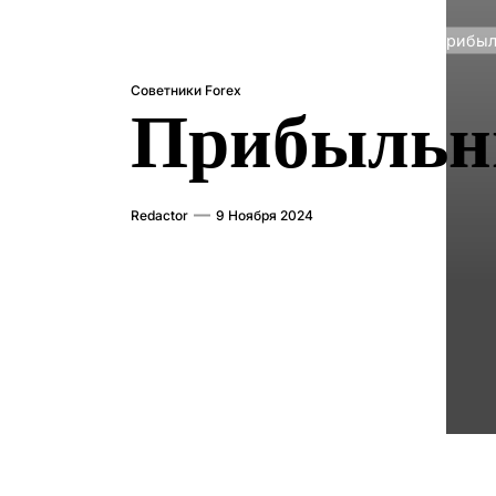
Главная
Советники Forex
Прибыл
Советники Forex
Прибыльны
Redactor
9 Ноября 2024