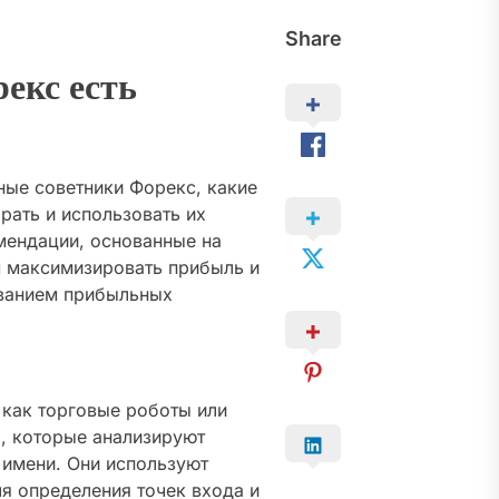
Share
екс есть
ные советники Форекс, какие
рать и использовать их
мендации, основанные на
м максимизировать прибыль и
ованием прибыльных
 как торговые роботы или
, которые анализируют
 имени. Они используют
я определения точек входа и