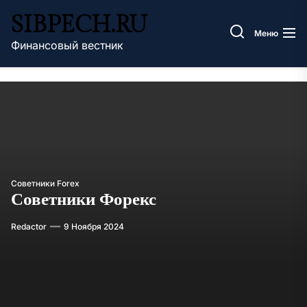
Перейти
SIBPECH.RU
к
Меню
содержимому
Финансовый вестник
Советники Forex
Советники Форекс
Redactor
9 Ноября 2024