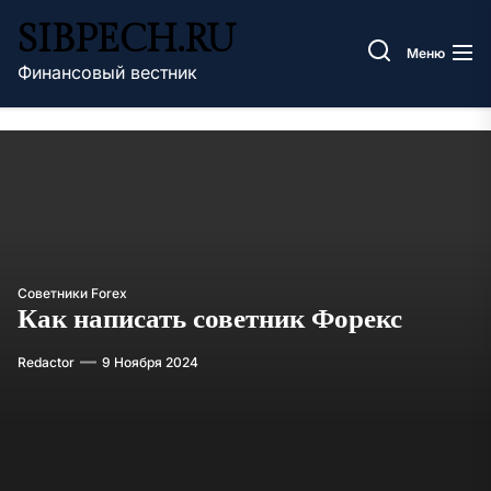
Перейти
SIBPECH.RU
к
Меню
содержимому
Финансовый вестник
Советники Forex
Как написать советник Форекс
Redactor
9 Ноября 2024