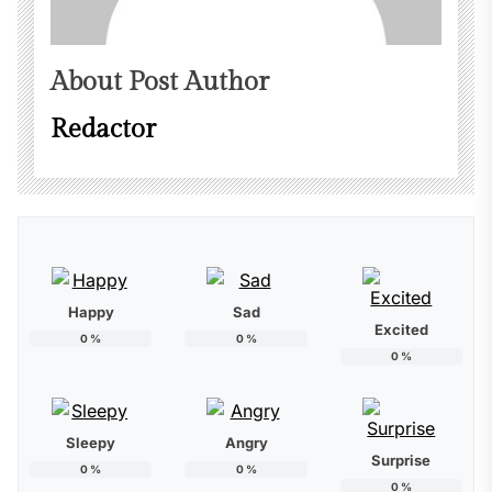
About Post Author
Redactor
Happy
Sad
Excited
0
%
0
%
0
%
Sleepy
Angry
Surprise
0
%
0
%
0
%