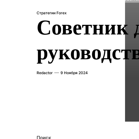
Стратегии Forex
Советник 
руководст
Redactor
9 Ноября 2024
Поиск