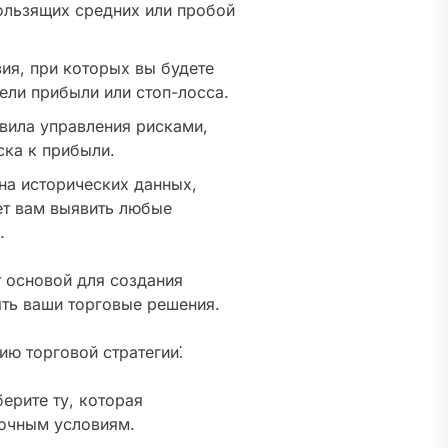
ользящих средних или пробой
ия, при которых вы будете
ели прибыли или стоп-лосса.
вила управления рисками,
ска к прибыли.
на исторических данных,
ет вам выявить любые
.
т основой для создания
ять ваши торговые решения.
ю торговой стратегии⁚
ерите ту, которая
ночным условиям.