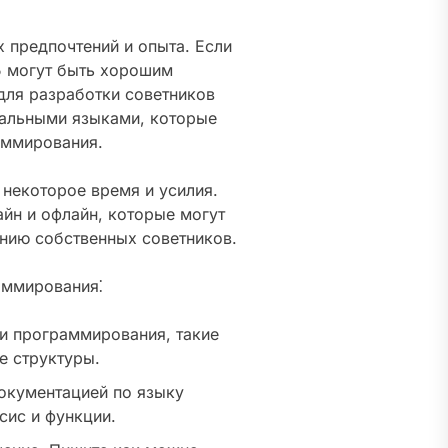
 предпочтений и опыта. Если
5 могут быть хорошим
для разработки советников
сальными языками, которые
аммирования.
некоторое время и усилия.
йн и офлайн, которые могут
анию собственных советников.
аммирования⁚
и программирования, такие
е структуры.
окументацией по языку
сис и функции.