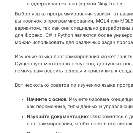
поддерживается платформой NinjaTrader.
Выбор языка программирования зависит от ваших
вы новичок в программировании, MQL4 или MQL
вариантом, так как они специально разработаны 
для Форекс. C# и Python являются более универ
можно использовать для различных задач прогр
Изучение языка программирования может занять 
Существует множество ресурсов, доступных онла
помочь вам освоить основы и приступить к созд
Вот несколько советов по изучению языка прогр
Начните с основ⁚
Изучите базовые концепци
как переменные, типы данных и управляющи
Изучайте документацию⁚
Ознакомьтесь с д
программирования, чтобы понять его синтак