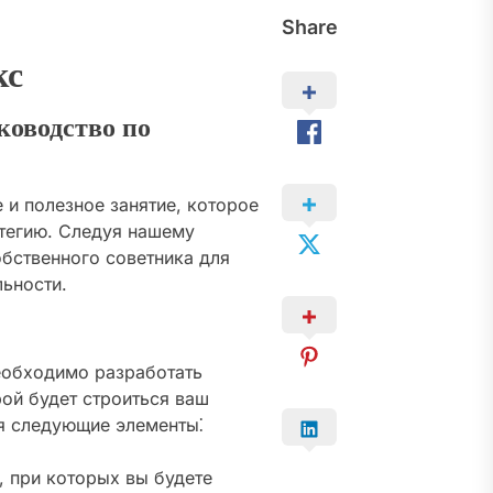
Share
кс
ководство по
 и полезное занятие, которое
атегию. Следуя нашему
бственного советника для
ьности.
еобходимо разработать
рой будет строиться ваш
бя следующие элементы⁚
 при которых вы будете