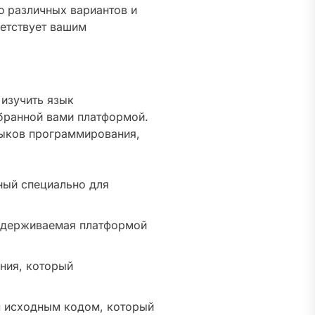
ю различных вариантов и
етствует вашим
изучить язык
бранной вами платформой.
зыков программирования,
ный специально для
ддерживаемая платформой
ния, который
 исходным кодом, который