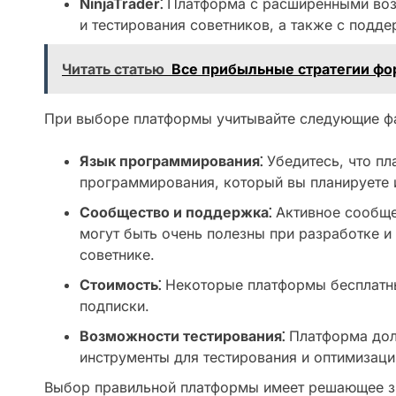
NinjaTrader⁚
Платформа с расширенными воз
и тестирования советников, а также с подд
Читать статью
Все прибыльные стратегии фо
При выборе платформы учитывайте следующие ф
Язык программирования⁚
Убедитесь, что п
программирования, который вы планируете 
Сообщество и поддержка⁚
Активное сообще
могут быть очень полезны при разработке и
советнике.
Стоимость⁚
Некоторые платформы бесплатны
подписки.
Возможности тестирования⁚
Платформа дол
инструменты для тестирования и оптимизаци
Выбор правильной платформы имеет решающее з