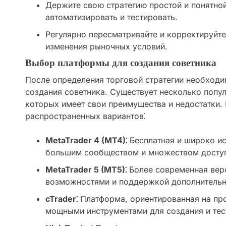
Держите свою стратегию простой и понятной
автоматизировать и тестировать.
Регулярно пересматривайте и корректируйте
изменения рыночных условий.
Выбор платформы для создания советника
После определения торговой стратегии необход
создания советника. Существует несколько попу
которых имеет свои преимущества и недостатки. 
распространенных вариантов⁚
MetaTrader 4 (MT4)⁚
Бесплатная и широко и
большим сообществом и множеством досту
MetaTrader 5 (MT5)⁚
Более современная вер
возможностями и поддержкой дополнительн
cTrader⁚
Платформа, ориентированная на пр
мощными инструментами для создания и тес