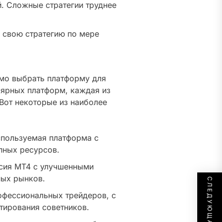
. Сложные стратегии труднее
 свою стратегию по мере
имо выбрать платформу для
лярных платформ, каждая из
Вот некоторые из наиболее
спользуемая платформа с
пных ресурсов.
сия MT4 с улучшенными
ых рынков.
офессиональных трейдеров, с
тирования советников.