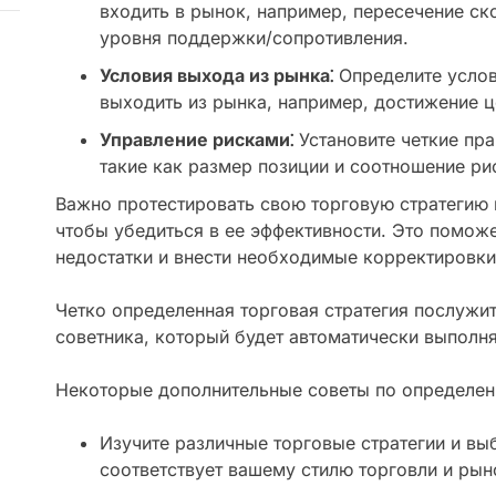
входить в рынок, например, пересечение ск
уровня поддержки/сопротивления.
Условия выхода из рынка⁚
Определите услов
выходить из рынка, например, достижение ц
Управление рисками⁚
Установите четкие пра
такие как размер позиции и соотношение ри
Важно протестировать свою торговую стратегию 
чтобы убедиться в ее эффективности. Это помож
недостатки и внести необходимые корректировки
Четко определенная торговая стратегия послужи
советника, который будет автоматически выполн
Некоторые дополнительные советы по определени
Изучите различные торговые стратегии и выб
соответствует вашему стилю торговли и ры