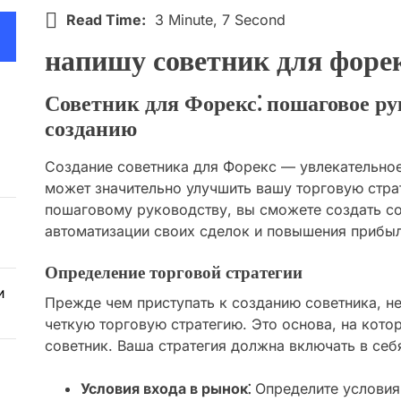
Read Time:
3 Minute, 7 Second
напишу советник для форе
Советник для Форекс⁚ пошаговое ру
созданию
Создание советника для Форекс — увлекательное
может значительно улучшить вашу торговую стр
пошаговому руководству, вы сможете создать со
автоматизации своих сделок и повышения прибыл
Определение торговой стратегии
и
Прежде чем приступать к созданию советника, н
четкую торговую стратегию. Это основа, на кото
советник. Ваша стратегия должна включать в се
Условия входа в рынок⁚
Определите условия,