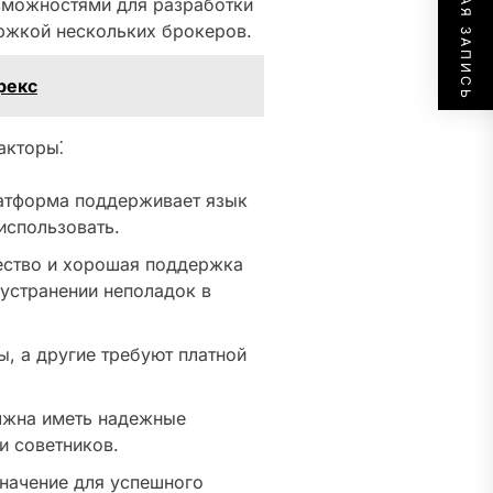
СЛЕДУЮЩАЯ ЗАПИСЬ
можностями для разработки
ержкой нескольких брокеров.
рекс
акторы⁚
латформа поддерживает язык
использовать.
ство и хорошая поддержка
 устранении неполадок в
, а другие требуют платной
жна иметь надежные
и советников.
начение для успешного