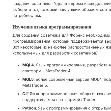
создания советника. Уделите время исследовани
выберите тот, который наилучшим образом соотв
потребностям.
Изучение языка программирования
Для создания советника для Форекс необходимо 
программирования, который поддерживается вы
Вот некоторые из наиболее распространенных я
используемых для разработки советников⁚
MQL4⁚
Язык программирования, разработан
платформы MetaTrader 4.
MQL5⁚
Более современная версия MQL4, по
MetaTrader 5.
C#⁚
Язык программирования общего назначе
поддерживается платформой cTrader.
Python⁚
Язык программирования с открытым