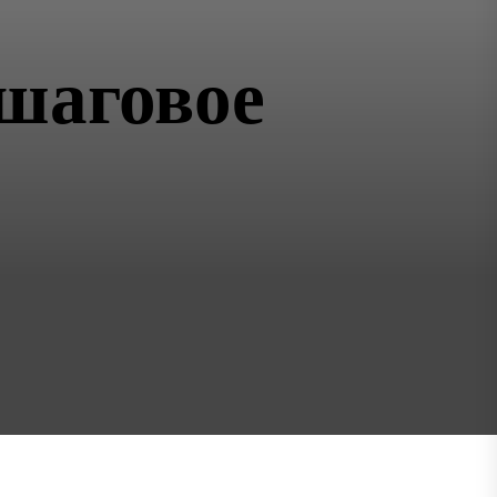
ошаговое