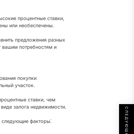
ысокие процентные ставки,
ены или необеспечены.
авнить предложения разных
т вашим потребностям и
ования покупки
льный участок.
роцентные ставки, чем
 виде залога недвижимости.
ь следующие факторы⁚