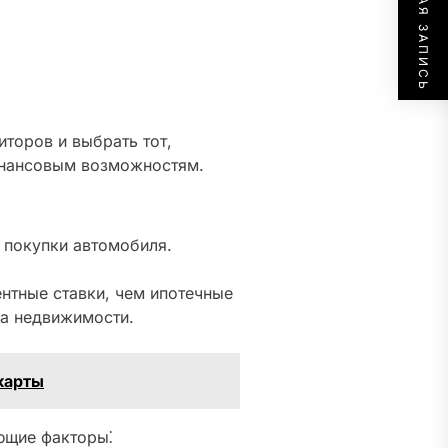
СЛЕДУЮЩАЯ ЗАПИСЬ
торов и выбрать тот,
инансовым возможностям.
 покупки автомобиля.
нтные ставки, чем ипотечные
га недвижимости.
карты
ющие факторы⁚