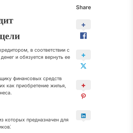
Share
дит
 цели
едитором, в соответствии с
енег и обязуется вернуть ее
щику финансовых средств
их как приобретение жилья,
неса.
из которых предназначен для
иков⁚