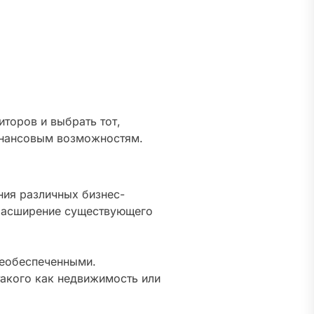
торов и выбрать тот,
инансовым возможностям.
ния различных бизнес-
, расширение существующего
необеспеченными.
такого как недвижимость или