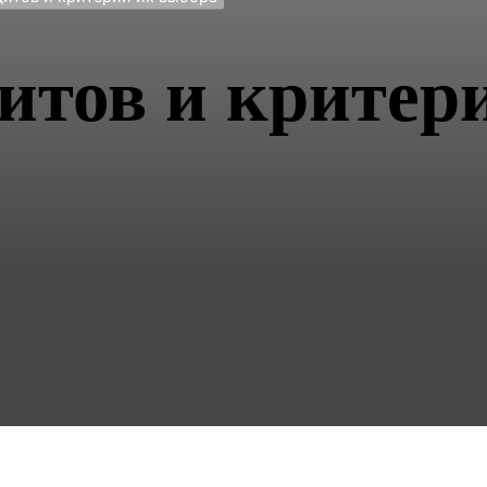
итов и критер