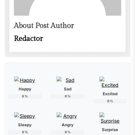
About Post Author
Redactor
Happy
Sad
Excited
0
%
0
%
0
%
Sleepy
Angry
Surprise
0
%
0
%