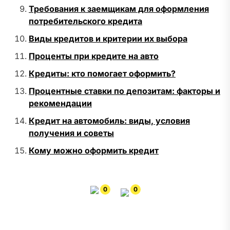
Требования к заемщикам для оформления
потребительского кредита
Виды кредитов и критерии их выбора
Проценты при кредите на авто
Кредиты: кто помогает оформить?
Процентные ставки по депозитам: факторы и
рекомендации
Кредит на автомобиль: виды, условия
получения и советы
Кому можно оформить кредит
0
0