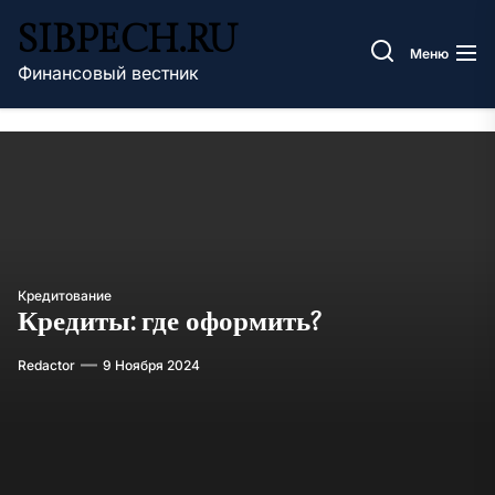
Перейти
SIBPECH.RU
к
Меню
содержимому
Финансовый вестник
Кредитование
Кредиты: где оформить?
Redactor
9 Ноября 2024