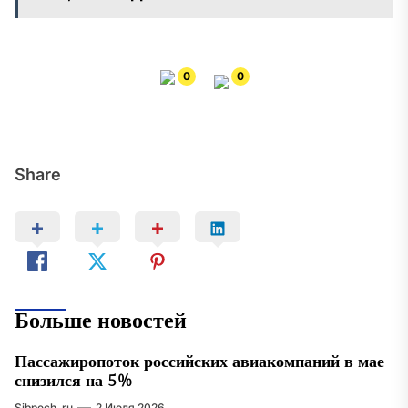
0
0
Share
Больше новостей
Пассажиропоток российских авиакомпаний в мае
снизился на 5%
Sibpech_ru
2 Июля 2026