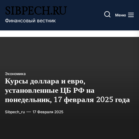
Перейти
SIBPECH.RU
к
Меню
содержимому
Финансовый вестник
Экономика
Курсы доллара и евро,
установленные ЦБ РФ на
понедельник, 17 февраля 2025 года
Sibpech_ru
17 Февраля 2025