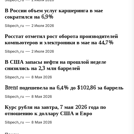
В России объем услуг каршеринга в мае
сократился на 6,9%
Sibpech_ru
2 Июля 2026
Росстат отметил рост оборота производителей
компьютеров и электроники в мае на 44,7%
Sibpech_ru
2 Июля 2026
В США запасы нефти на прошлой неделе
снизились на 2,3 млн баррелей
Sibpech_ru
8 Мая 2026
Brent подешевела на 6,4% до $102,86 за баррель
Sibpech_ru
8 Мая 2026
Курс рубля на завтра, 7 мая 2026 года по
отношению к доллару США и Евро
Sibpech_ru
8 Мая 2026