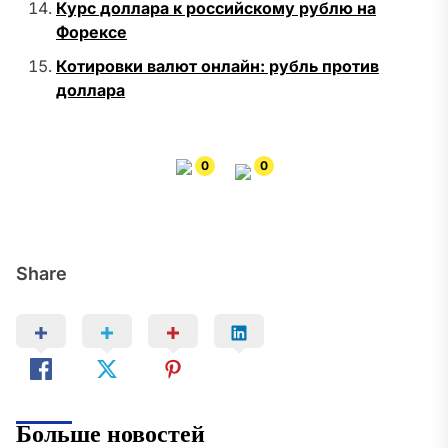
Курс доллара к российскому рублю на
Форексе
Котировки валют онлайн: рубль против
доллара
0
0
Share
Больше новостей