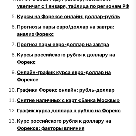
увеличат с 1 января, таблица по регионам РФ
Курсы на Форексе онлайн: доллар-рубль
Прогнозы пары евро/доллар на завтра:
анализ Форекс
Прогноз пары евро-доллар на завтра
Курсы российского рубля к доллару на
Форекс
Онлайн-график курса евро-доллар на
Форексе
Графики Форекс онлайн: рубль-доллар
Снятие наличных с карт «Банка Москвы»
График курса доллара к рублю на Форекс
Курс российского рубля к доллару на
Форексе: факторы влияния