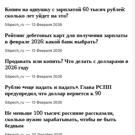
Копим на однушку с зарплатой 60 тысяч рублей:
сколько лет уйдет на это?
Sibpech_ru
13 Февраля 2026
Рейтинг дебетовых карт для получения зарплаты
в феврале 2026: какой банк выбрать?
Sibpech_ru
13 Февраля 2026
Продавать или копить? Что делать с долларами в
2026 году
Sibpech_ru
13 Февраля 2026
Рублю «еще падать и падать». Глава РСПП
предупредил, что доллар вернется к 90
Sibpech_ru
13 Февраля 2026
Не меньше 100 тысяч: россияне рассказали,
сколько нужно зарабатывать, чтобы не быть
бедным
Sibpech_ru
20 Декабря 2025