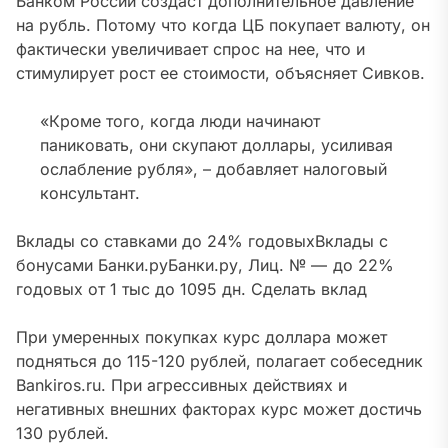
Банком России создаст дополнительное давление
на рубль
. Потому что когда ЦБ покупает валюту, он
фактически увеличивает спрос на нее, что и
стимулирует рост ее стоимости, объясняет Сивков.
«Кроме того,
когда люди начинают
паниковать, они скупают доллары, усиливая
ослабление рубля
», – добавляет налоговый
консультант.
Вклады со ставками до 24% годовых
Вклады с
бонусами Банки.ру
Банки.ру, Лиц. № —
до 22%
годовых от 1 тыс
до 1095 дн.
Сделать вклад
При умеренных покупках курс доллара может
подняться до 115-120 рублей, полагает собеседник
Bankiros.ru. При агрессивных действиях и
негативных внешних факторах курс может достичь
130 рублей.