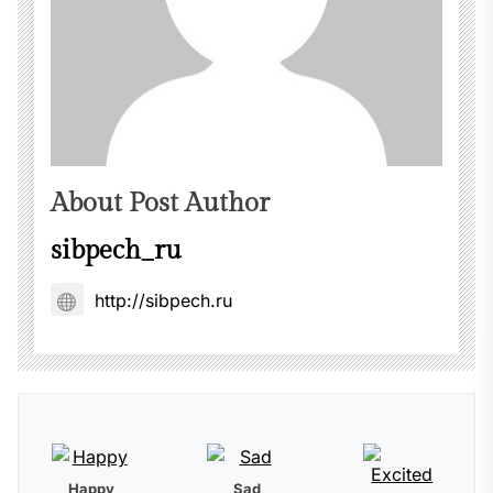
About Post Author
sibpech_ru
http://sibpech.ru
Happy
Sad