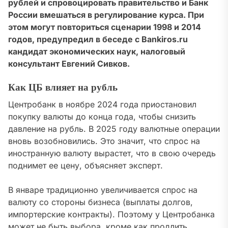
рублей и спровоцировать правительство и Банк
России вмешаться в регулирование курса. При
этом могут повториться сценарии 1998 и 2014
годов, предупредил в беседе с Bankiros.ru
кандидат экономических наук, налоговый
консультант Евгений Сивков.
Как ЦБ влияет на рубль
Центробанк в ноябре 2024 года приостановил
покупку валюты до конца года, чтобы снизить
давление на рубль. В 2025 году валютные операции
вновь возобновились. Это значит, что
спрос на
иностранную валюту вырастет, что в свою очередь
поднимет ее цену,
объясняет эксперт.
В январе традиционно увеличивается спрос на
валюту со стороны бизнеса
(выплаты долгов,
импортерские контракты). Поэтому у Центробанка
может не быть выбора, кроме как продлить