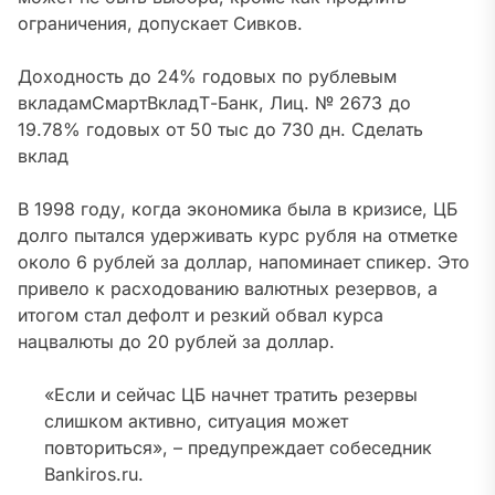
ограничения, допускает Сивков.
Доходность до 24% годовых по рублевым
вкладам
СмартВклад
Т-Банк, Лиц. № 2673
до
19.78% годовых от 50 тыс
до 730 дн.
Сделать
вклад
В 1998 году, когда экономика была в кризисе, ЦБ
долго пытался удерживать курс рубля на отметке
около 6 рублей за доллар, напоминает спикер. Это
привело к расходованию валютных резервов, а
итогом стал дефолт и резкий обвал курса
нацвалюты до 20 рублей за доллар.
«Если и сейчас ЦБ начнет тратить резервы
слишком активно, ситуация может
повториться», – предупреждает собеседник
Bankiros.ru.