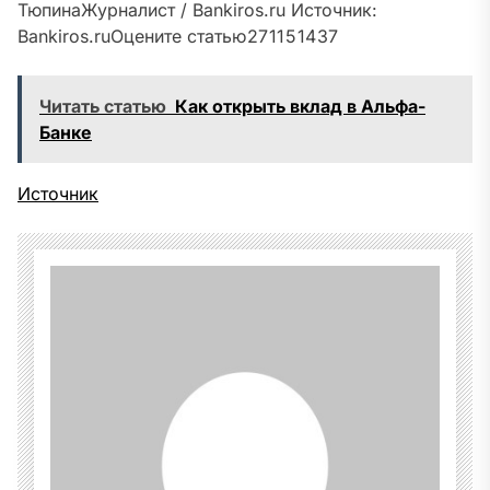
Тюпина
Журналист / Bankiros.ru
Источник:
Bankiros.ru
Оцените статью
27
11
5
14
37
Читать статью
Как открыть вклад в Альфа-
Банке
Источник