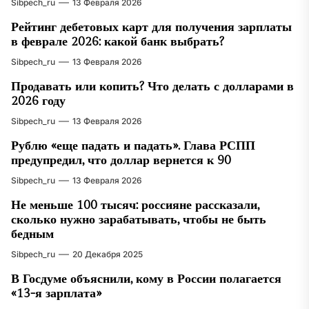
Sibpech_ru
13 Февраля 2026
Рейтинг дебетовых карт для получения зарплаты
в феврале 2026: какой банк выбрать?
Sibpech_ru
13 Февраля 2026
Продавать или копить? Что делать с долларами в
2026 году
Sibpech_ru
13 Февраля 2026
Рублю «еще падать и падать». Глава РСПП
предупредил, что доллар вернется к 90
Sibpech_ru
13 Февраля 2026
Не меньше 100 тысяч: россияне рассказали,
сколько нужно зарабатывать, чтобы не быть
бедным
Sibpech_ru
20 Декабря 2025
В Госдуме объяснили, кому в России полагается
«13-я зарплата»