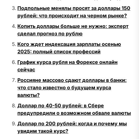
Подпольные менялы просят за доллары 150
рублей: что происходит на черном рынке?
Копить доллары больше не нужно: эксперт
сделал прогноз по рублю
Кого ждет индексация зарплаты осенью
2025: полный список профессий
График курса рубля на Форексе онлайн
сейчас
Россияне массово сдают доллары в банки:
что стало известно о будущем курса
валюты?
Доллар по 40-50 рублей: в Сбере
предупредили о возможном обвале валюты
Доллар по 200 рублей: когда и почему мы
увидим такой курс?