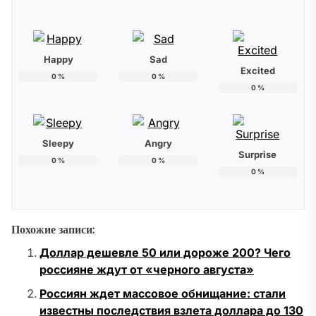
Happy
Sad
Excited
0
%
0
%
0
%
Sleepy
Angry
Surprise
0
%
0
%
0
%
Похожие записи:
Доллар дешевле 50 или дороже 200? Чего
россияне ждут от «черного августа»
Россиян ждет массовое обнищание: стали
известны последствия взлета доллара до 130