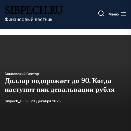
Перейти
SIBPECH.RU
к
Меню
содержимому
Финансовый вестник
Банковский Сектор
Доллар подорожает до 90. Когда
наступит пик девальвации рубля
Sibpech_ru
20 Декабря 2025