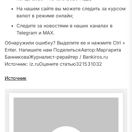
На нашем сайте вы можете следить за курсом
валют в режиме онлайн;
Следите за новостями в наших каналах в
Telegram и MAX.
Обнаружили ошибку? Выделите ее и нажмите Ctrl +
Enter. Напишите нам
Поделиться
Автор:
Маргарита
Банникова
Журналист-рерайтер / Bankiros.ru
Источник:
iz.ru
Оцените статью
32
15
3
10
32
Источник