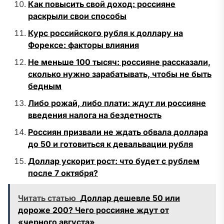
Как повысить свой доход: россияне
раскрыли свои способы
Курс российского рубля к доллару на
Форексе: факторы влияния
Не меньше 100 тысяч: россияне рассказали,
сколько нужно зарабатывать, чтобы не быть
бедным
Либо рожай, либо плати: ждут ли россияне
введения налога на бездетность
Россиян призвали не ждать обвала доллара
до 50 и готовиться к девальвации рубля
Доллар ускорит рост: что будет с рублем
после 7 октября?
Читать статью
Доллар дешевле 50 или
дороже 200? Чего россияне ждут от
«черного августа»