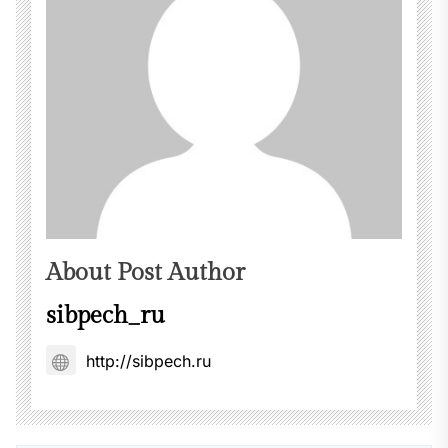
About Post Author
sibpech_ru
http://sibpech.ru