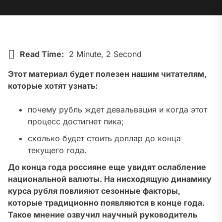
Read Time:
2 Minute, 2 Second
Этот материал будет полезен нашим читателям,
которые хотят узнать:
почему рубль ждет девальвация и когда этот
процесс достигнет пика;
сколько будет стоить доллар до конца
текущего года.
До конца года россияне еще увидят ослабление
национальной валюты. На нисходящую динамику
курса рубля повлияют сезонные факторы,
которые традиционно появляются в конце года.
Такое мнение озвучил научный руководитель