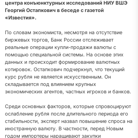
центра конъюнктурных исследований НИУ ВШЭ
Георгий Остапкович в беседе с газетой
«Известия».
По словам экономиста, несмотря на отсутствие
биржевых торгов, Банк России отслеживает
реальные операции купли-продажи валюты с
помощью специальной системы. На основе этих
данных и происходит формирование валютных
котировок. Остапкович подчеркнул, что
текущий
курс рубля не является искусственным. Он
складывается под влиянием крупных
экономических агентов, частных игроков и банков
.
Среди основных факторов, которые спровоцируют
ослабление рубля после длительного периода его
стабильности, эксперт назвал повышение спроса на
иностранную валюту
. В частности, перед Новым
годом импортеры наращивают закупки