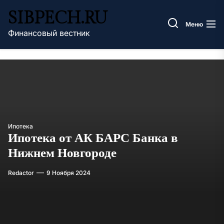
Перейти
SIBPECH.RU
к
Меню
содержимому
Финансовый вестник
Ипотека
Ипотека от АК БАРС Банка в
Нижнем Новгороде
Redactor
9 Ноября 2024