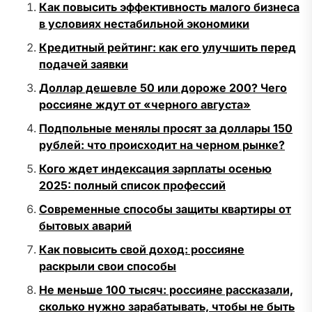
Как повысить эффективность малого бизнеса
в условиях нестабильной экономики
Кредитный рейтинг: как его улучшить перед
подачей заявки
Доллар дешевле 50 или дороже 200? Чего
россияне ждут от «черного августа»
Подпольные менялы просят за доллары 150
рублей: что происходит на черном рынке?
Кого ждет индексация зарплаты осенью
2025: полный список профессий
Современные способы защиты квартиры от
бытовых аварий
Как повысить свой доход: россияне
раскрыли свои способы
Не меньше 100 тысяч: россияне рассказали,
сколько нужно зарабатывать, чтобы не быть