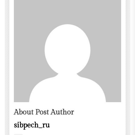
About Post Author
sibpech_ru