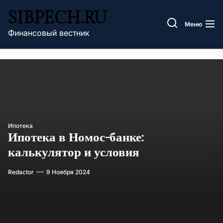
Перейти
SIBPECH.RU
к
Меню
содержимому
Финансовый вестник
Ипотека
Ипотека в Номос-банке:
калькулятор и условия
Redactor
9 Ноября 2024