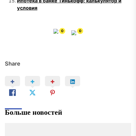
Ипотека в банке Тинькофф: калькулятор и
условия
0
0
Share
Больше новостей