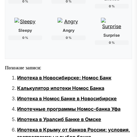
0
%
0
%
0
%
Sleepy
Angry
Surprise
0
%
0
%
0
%
Похожие записи:
Ипотека в Новосибирске: Номос Банк
Калькулятор ипотеки Номос Банка
Ипотека в Номос Банке в Новосибирске
Ипотечные программы Номос-банка Уфа
Ипотека в Уралсиб Банке в Омске
Ипотека в Крыму от банков России: условия,