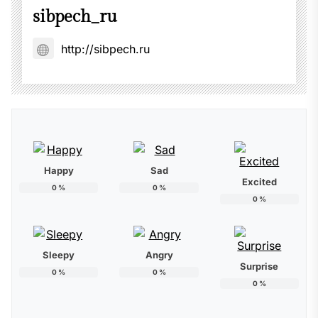
sibpech_ru
http://sibpech.ru
Happy
Sad
Excited
0
%
0
%
0
%
Sleepy
Angry
Surprise
0
%
0
%
0
%