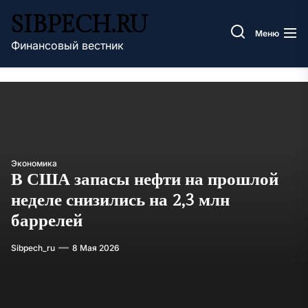
Перейти
SIBPECH.RU
к
Меню
содержимому
Финансовый вестник
Экономика
В США запасы нефти на прошлой
неделе снизились на 2,3 млн
баррелей
Sibpech_ru
8 Мая 2026