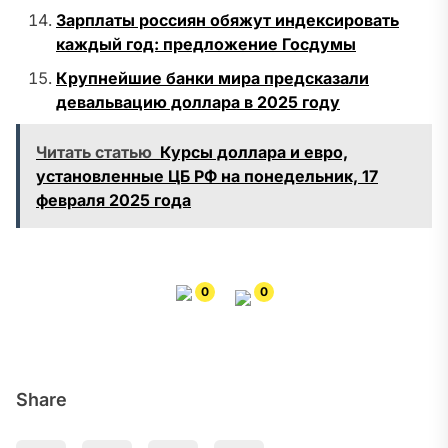
Зарплаты россиян обяжут индексировать
каждый год: предложение Госдумы
Крупнейшие банки мира предсказали
девальвацию доллара в 2025 году
Читать статью
Курсы доллара и евро,
установленные ЦБ РФ на понедельник, 17
февраля 2025 года
0
0
Share