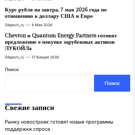
Курс рубля на завтра, 7 мая 2026 года по
отношению к доллару США и Евро
Sibpech_ru
8 Мая 2026
Chevron и Quantum Energy Partners готовят
предложение о покупке зарубежных активов
ЛУКОЙЛа
Sibpech_ru
17 Января 2026
Поиск
Поиск
Свежие записи
Рынку новостроек готовят новые программы
поддержки спроса .