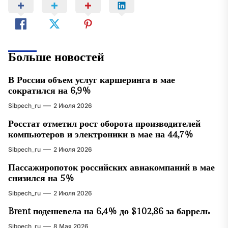
Больше новостей
В России объем услуг каршеринга в мае
сократился на 6,9%
Sibpech_ru
2 Июля 2026
Росстат отметил рост оборота производителей
компьютеров и электроники в мае на 44,7%
Sibpech_ru
2 Июля 2026
Пассажиропоток российских авиакомпаний в мае
снизился на 5%
Sibpech_ru
2 Июля 2026
Brent подешевела на 6,4% до $102,86 за баррель
Sibpech_ru
8 Мая 2026