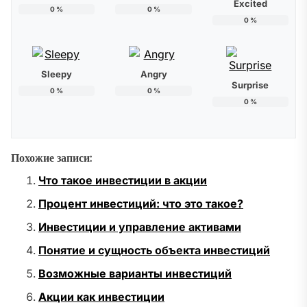
Excited
0
%
0
%
0
%
Sleepy
Angry
Surprise
0
%
0
%
0
%
Похожие записи:
Что такое инвестиции в акции
Процент инвестиций: что это такое?
Инвестиции и управление активами
Понятие и сущность объекта инвестиций
Возможные варианты инвестиций
Акции как инвестиции