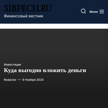
Перейти
SIBPECH.RU
к
Меню
содержимому
Финансовый вестник
Инвестиции
Куда выгодно вложить деньги
Redactor
9 Ноября 2024