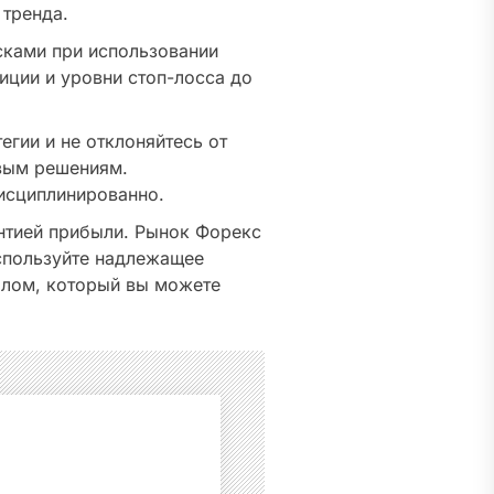
 тренда.
сками при использовании
иции и уровни стоп-лосса до
егии и не отклоняйтесь от
овым решениям.
дисциплинированно.
антией прибыли. Рынок Форекс
спользуйте надлежащее
талом, который вы можете