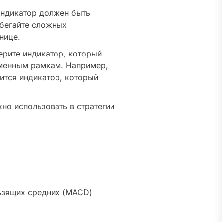
ндикатор должен быть
збегайте сложных
нице.
рите индикатор, который
еменным рамкам. Например,
ится индикатор, который
но использовать в стратегии
ьзящих средних (MACD)