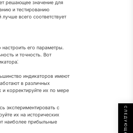
еет решающее значение для
ванию и тестированию
й лучше всего соответствует
 настроить его параметры.
ность и точность. Вот
икатора⁚
ьшинство индикаторов имеют
аботают в различных
к и корректируйте их по мере
сь экспериментировать с
уйте их на исторических
ют наиболее прибыльные