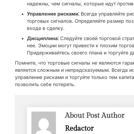
надежны, чем сигналы, которые идут против
Управление рисками⁚
Всегда управляйте ри
торговых сигналов. Определяйте размер поз
входа в сделку.
Дисциплина⁚
Следуйте своей торговой страт
нее. Эмоции могут привести к плохим торг
Придерживайтесь своего плана и торгуйте 
Помните, что торговые сигналы не являются гар
является сложным и непредсказуемым. Всегда и
управление рисками и торгуйте только тем капи
позволить себе потерять.
About Post Author
Redactor