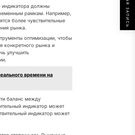
СЛЕДУЮЩАЯ ЗАПИСЬ
 индикатора должны
временным рамкам. Например,
ятся более чувствительные
ения рынка.
трументы оптимизации, чтобы
я конкретного рынка и
чь улучшить
ии.
реального времени на
йти баланс между
вительный индикатор может
ствительный индикатор может