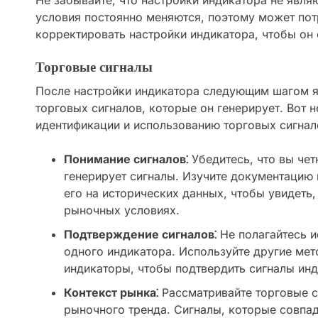
Не забывайте, что настройки индикатора не явл
условия постоянно меняются, поэтому может по
корректировать настройки индикатора, чтобы он
Торговые сигналы
После настройки индикатора следующим шагом я
торговых сигналов, которые он генерирует. Вот 
идентификации и использованию торговых сигнал
Понимание сигналов⁚
Убедитесь, что вы чет
генерирует сигналы. Изучите документацию 
его на исторических данных, чтобы увидеть,
рыночных условиях.
Подтверждение сигналов⁚
Не полагайтесь и
одного индикатора. Используйте другие мет
индикаторы, чтобы подтвердить сигналы инд
Контекст рынка⁚
Рассматривайте торговые с
рыночного тренда. Сигналы, которые совпа