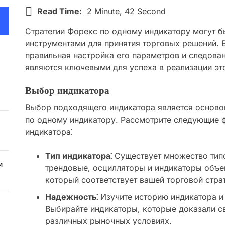
Read Time:
2 Minute, 42 Second
Стратегии Форекс по одному индикатору могут 
инструментами для принятия торговых решений. 
правильная настройка его параметров и следова
являются ключевыми для успеха в реализации это
Выбор индикатора
Выбор подходящего индикатора является осново
по одному индикатору. Рассмотрите следующие 
индикатора⁚
Тип индикатора⁚
Существует множество типо
и
трендовые, осцилляторы и индикаторы объе
который соответствует вашей торговой страт
Надежность⁚
Изучите историю индикатора и
Выбирайте индикаторы, которые доказали с
различных рыночных условиях.