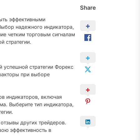
Share
быть эффективными
Выбор надежного индикатора,
ние четким торговым сигналам
й стратегии.
й успешной стратегии Форекс
факторы при выборе
в индикаторов, включая
ма. Выберите тип индикатора,
егии.
 отзывы других трейдеров.
вою эффективность в