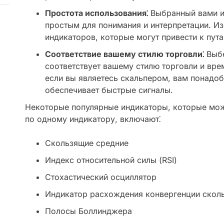
Простота использования⁚
Выбранный вами и
простым для понимания и интерпретации. И
индикаторов, которые могут привести к пута
Соответствие вашему стилю торговли⁚
Выбе
соответствует вашему стилю торговли и вр
если вы являетесь скальпером, вам понадоб
обеспечивает быстрые сигналы.
Некоторые популярные индикаторы, которые мож
по одному индикатору, включают⁚
Скользящие средние
Индекс относительной силы (RSI)
Стохастический осциллятор
Индикатор расхождения конвергенции скол
Полосы Боллинджера