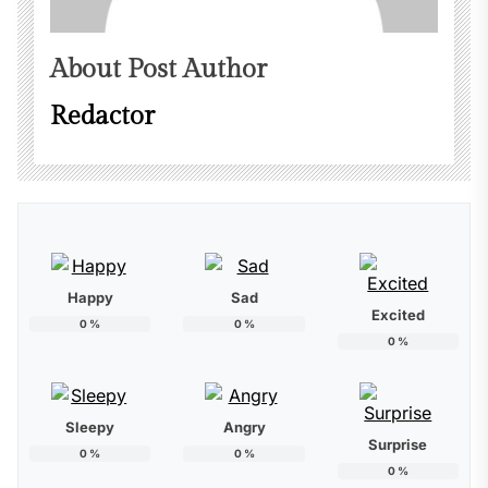
About Post Author
Redactor
Happy
Sad
Excited
0
%
0
%
0
%
Sleepy
Angry
Surprise
0
%
0
%
0
%