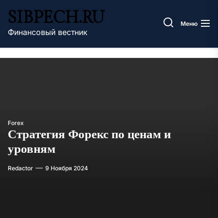
Перейти
SIBPECH.RU
к
Меню
содержимому
Финансовый вестник
Forex
Стратегия Форекс по ценам и
уровням
Redactor
9 Ноября 2024