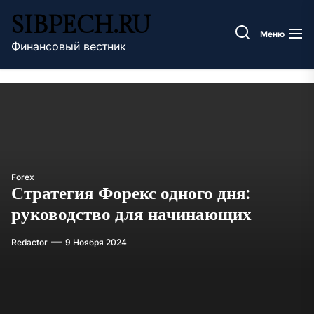
Перейти
SIBPECH.RU
к
Меню
содержимому
Финансовый вестник
Forex
Стратегия Форекс одного дня:
руководство для начинающих
Redactor
9 Ноября 2024