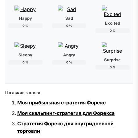
Happy
Sad
Excited
0
%
0
%
0
%
Sleepy
Angry
Surprise
0
%
0
%
0
%
Похожие записи:
Моя прибыльная стратегия Форекс
Моя скальпинг-стратегия для Форекса
Стратегия Форекс для внутридневной
торговли