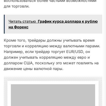
воспользоваться более частыми возможностями
для торговли.
Читать статью
График курса доллара к рублю
на Форекс
Кроме того, трейдеры должны учитывать время
торговли и корреляцию между валютными парами.
Например, если трейдер торгует EUR/USD, он
должен учитывать корреляцию между евро и
долларом США, поскольку это может повлиять на
движение цены валютной пары.