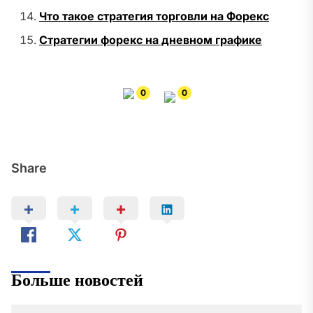
Что такое стратегия торговли на Форекс
Стратегии форекс на дневном графике
0
0
Share
Больше новостей