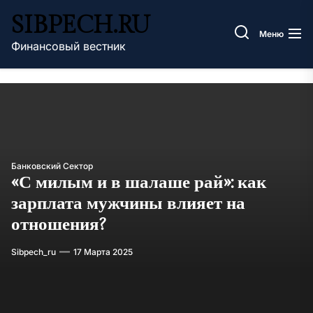
Перейти
SIBPECH.RU
к
Меню
содержимому
Финансовый вестник
Банковский Сектор
«С милым и в шалаше рай»: как
зарплата мужчины влияет на
отношения?
Sibpech_ru
17 Марта 2025