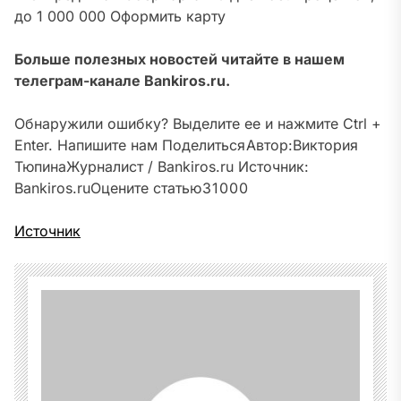
до 1 000 000
Оформить карту
Больше полезных новостей читайте в нашем
телеграм-канале Bankiros.ru.
Обнаружили ошибку? Выделите ее и нажмите Ctrl +
Enter. Напишите нам
Поделиться
Автор:
Виктория
Тюпина
Журналист / Bankiros.ru
Источник:
Bankiros.ru
Оцените статью
3
1
0
0
0
Источник