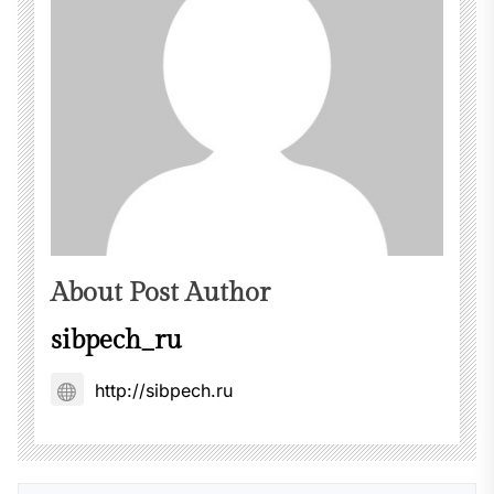
About Post Author
sibpech_ru
http://sibpech.ru