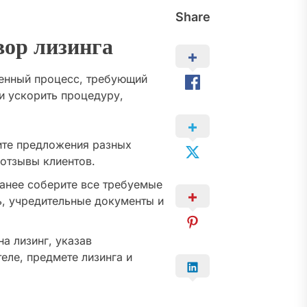
Share
вор лизинга
венный процесс, требующий
и ускорить процедуру,
те предложения разных
 отзывы клиентов.
анее соберите все требуемые
ь, учредительные документы и
а лизинг, указав
ле, предмете лизинга и