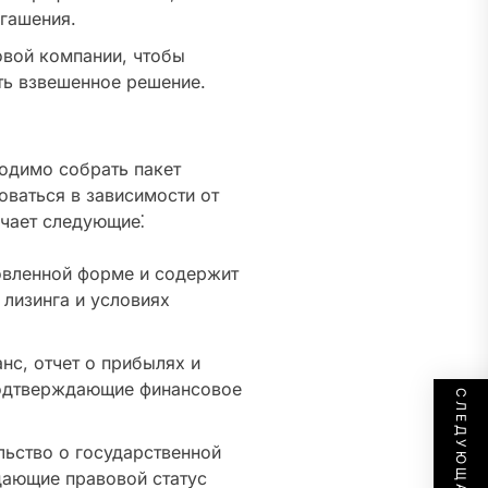
гашения.
овой компании, чтобы
ь взвешенное решение.
одимо собрать пакет
ваться в зависимости от
ючает следующие⁚
овленной форме и содержит
лизинга и условиях
нс, отчет о прибылях и
подтверждающие финансовое
льство о государственной
дающие правовой статус