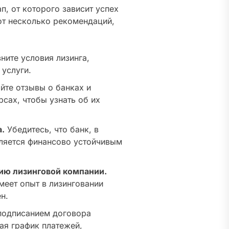
п, от которого зависит успех
от несколько рекомендаций,
ните условия лизинга,
 услуги.
йте отзывы о банках и
сах, чтобы узнать об их
.
Убедитесь, что банк, в
вляется финансово устойчивым
ию лизинговой компании.
меет опыт в лизинговании
н.
одписанием договора
ая график платежей,