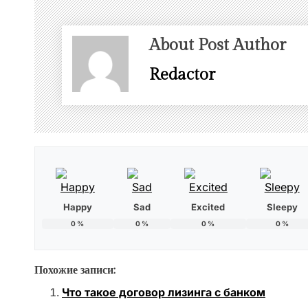
About Post Author
Redactor
Happy
Sad
Excited
Sleepy
0
%
0
%
0
%
0
%
Похожие записи:
Что такое договор лизинга с банком