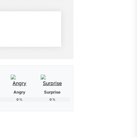
Angry
Surprise
0
%
0
%