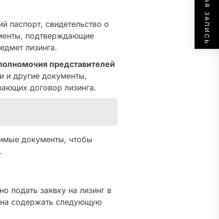
СЛЕДУЮЩАЯ ЗАПИСЬ
й паспорт, свидетельство о
ументы, подтверждающие
едмет лизинга.
полномочия представителей
и и другие документы,
ающих договор лизинга.
димые документы, чтобы
.
 подать заявку на лизинг в
лжна содержать следующую