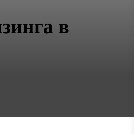
зинга в