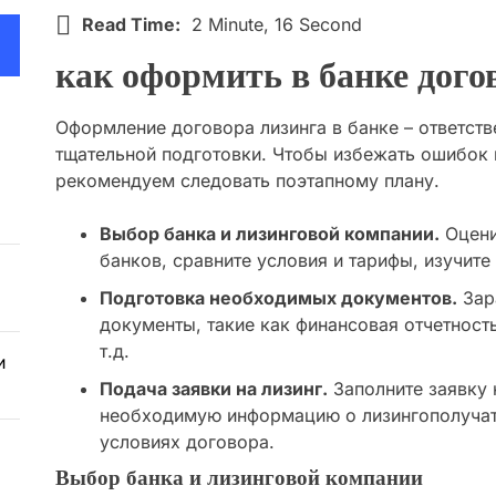
Read Time:
2 Minute, 16 Second
как оформить в банке дого
Оформление договора лизинга в банке – ответст
тщательной подготовки. Чтобы избежать ошибок 
рекомендуем следовать поэтапному плану.
Выбор банка и лизинговой компании.
Оцени
банков, сравните условия и тарифы, изучите
Подготовка необходимых документов.
Зар
документы, такие как финансовая отчетност
т.д.
и
Подача заявки на лизинг.
Заполните заявку н
необходимую информацию о лизингополучате
условиях договора.
Выбор банка и лизинговой компании