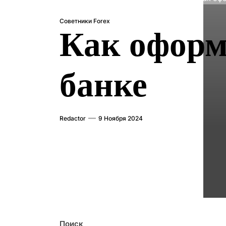
Советники Forex
Как оформ
банке
Redactor
9 Ноября 2024
Поиск