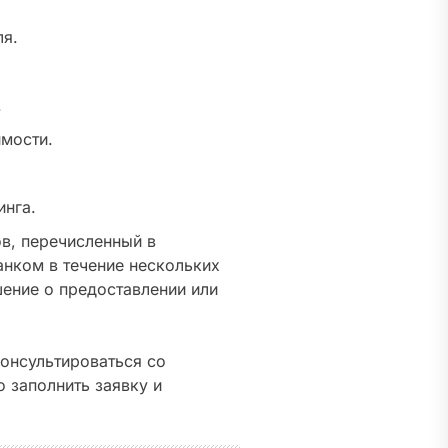
ля.
.
имости.
инга.
в, перечисленный в
нком в течение нескольких
шение о предоставлении или
консультироваться со
 заполнить заявку и