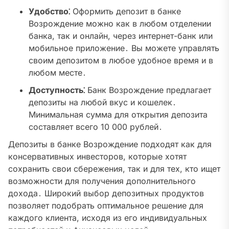
Удобство⁚
Оформить депозит в банке
Возрождение можно как в любом отделении
банка, так и онлайн, через интернет-банк или
мобильное приложение․ Вы можете управлять
своим депозитом в любое удобное время и в
любом месте․
Доступность⁚
Банк Возрождение предлагает
депозиты на любой вкус и кошелек․
Минимальная сумма для открытия депозита
составляет всего 10 000 рублей․
Депозиты в банке Возрождение подходят как для
консервативных инвесторов, которые хотят
сохранить свои сбережения, так и для тех, кто ищет
возможности для получения дополнительного
дохода․ Широкий выбор депозитных продуктов
позволяет подобрать оптимальное решение для
каждого клиента, исходя из его индивидуальных