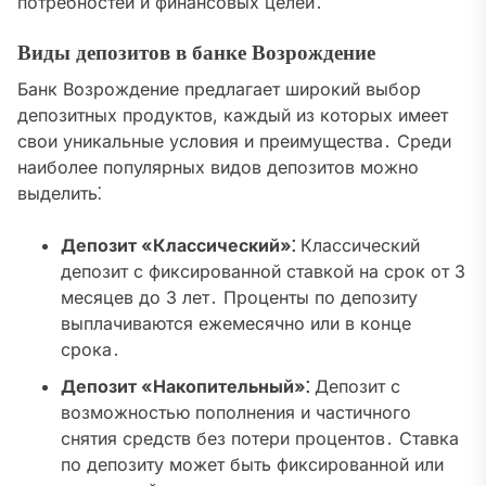
потребностей и финансовых целей․
Виды депозитов в банке Возрождение
Банк Возрождение предлагает широкий выбор
депозитных продуктов, каждый из которых имеет
свои уникальные условия и преимущества․ Среди
наиболее популярных видов депозитов можно
выделить⁚
Депозит «Классический»⁚
Классический
депозит с фиксированной ставкой на срок от 3
месяцев до 3 лет․ Проценты по депозиту
выплачиваются ежемесячно или в конце
срока․
Депозит «Накопительный»⁚
Депозит с
возможностью пополнения и частичного
снятия средств без потери процентов․ Ставка
по депозиту может быть фиксированной или