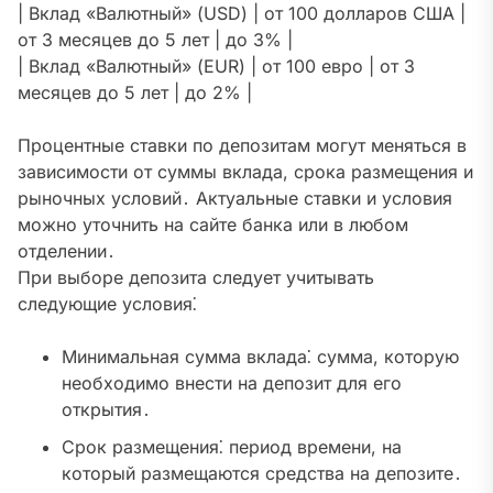
| Вклад «Валютный» (USD) | от 100 долларов США |
от 3 месяцев до 5 лет | до 3% |
| Вклад «Валютный» (EUR) | от 100 евро | от 3
месяцев до 5 лет | до 2% |
Процентные ставки по депозитам могут меняться в
зависимости от суммы вклада, срока размещения и
рыночных условий․ Актуальные ставки и условия
можно уточнить на сайте банка или в любом
отделении․
При выборе депозита следует учитывать
следующие условия⁚
Минимальная сумма вклада⁚ сумма, которую
необходимо внести на депозит для его
открытия․
Срок размещения⁚ период времени, на
который размещаются средства на депозите․