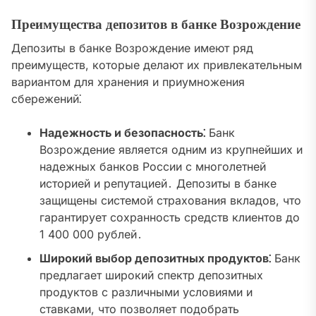
Преимущества депозитов в банке Возрождение
Депозиты в банке Возрождение имеют ряд
преимуществ, которые делают их привлекательным
вариантом для хранения и приумножения
сбережений⁚
Надежность и безопасность⁚
Банк
Возрождение является одним из крупнейших и
надежных банков России с многолетней
историей и репутацией․ Депозиты в банке
защищены системой страхования вкладов, что
гарантирует сохранность средств клиентов до
1 400 000 рублей․
Широкий выбор депозитных продуктов⁚
Банк
предлагает широкий спектр депозитных
продуктов с различными условиями и
ставками, что позволяет подобрать