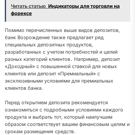
Читать статью
Индикаторы для торговли на
форексе
Помимо перечисленных выше видов депозитов,
банк Возрождение также предлагает ряд
специальных депозитных продуктов,
разработанных с учетом потребностей и целей
разных категорий клиентов․ Например, депозит
«Доходный» с повышенной ставкой для новых
клиентов или депозит «Премиальный» с
эксклюзивными условиями для премиальных
клиентов банка․
Перед открытием депозита рекомендуется
ознакомиться с подробными условиями каждого
продукта и выбрать тот, который наилучшим
образом соответствует вашим финансовым целям и
срокам размещения средств․