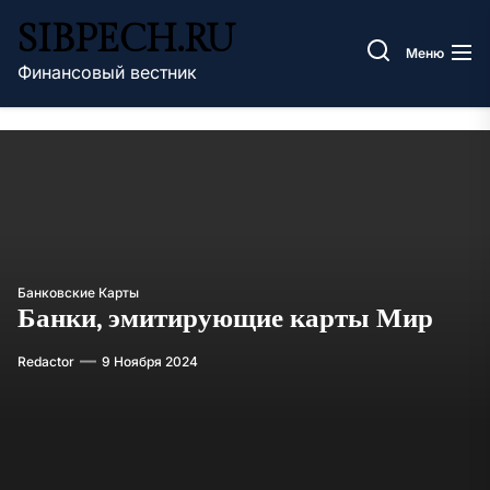
Перейти
SIBPECH.RU
к
Меню
содержимому
Финансовый вестник
Банковские Карты
Банки, эмитирующие карты Мир
Redactor
9 Ноября 2024