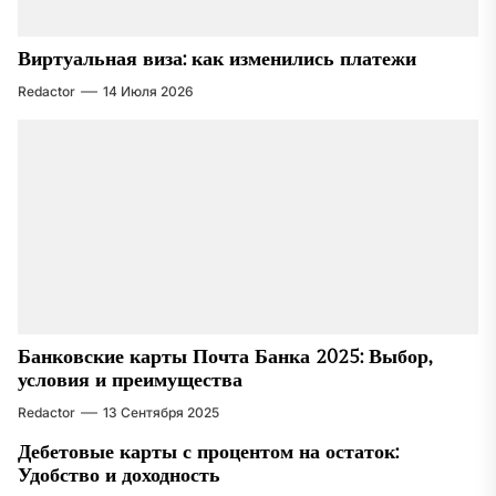
Виртуальная виза: как изменились платежи
Redactor
14 Июля 2026
Банковские карты Почта Банка 2025: Выбор,
условия и преимущества
Redactor
13 Сентября 2025
Дебетовые карты с процентом на остаток:
Удобство и доходность