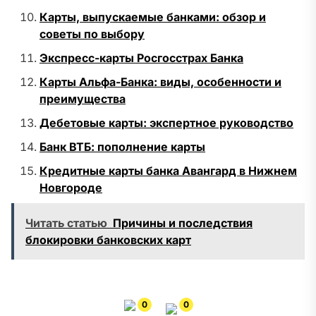
Карты, выпускаемые банками: обзор и
советы по выбору
Экспресс-карты Росгосстрах Банка
Карты Альфа-Банка: виды, особенности и
преимущества
Дебетовые карты: экспертное руководство
Банк ВТБ: пополнение карты
Кредитные карты банка Авангард в Нижнем
Новгороде
Читать статью
Причины и последствия
блокировки банковских карт
0
0