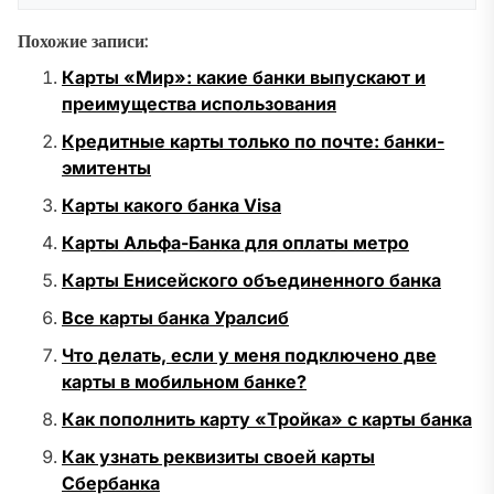
Похожие записи:
Карты «Мир»: какие банки выпускают и
преимущества использования
Кредитные карты только по почте: банки-
эмитенты
Карты какого банка Visa
Карты Альфа-Банка для оплаты метро
Карты Енисейского объединенного банка
Все карты банка Уралсиб
Что делать, если у меня подключено две
карты в мобильном банке?
Как пополнить карту «Тройка» с карты банка
Как узнать реквизиты своей карты
Сбербанка