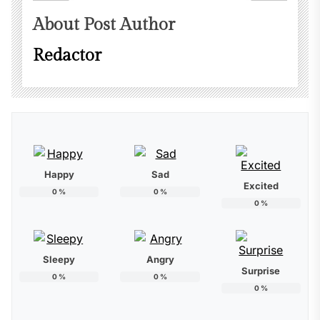
About Post Author
Redactor
Happy
Sad
Excited
0
%
0
%
0
%
Sleepy
Angry
Surprise
0
%
0
%
0
%