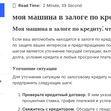
Read Time:
2 Minute, 39 Second
моя машина в залоге по кр
Моя машина в залоге по кредиту⁚ чт
Если ваш автомобиль находится в залоге по кред
по защите ваших интересов и предотвращению п
шагом является уточнение текущей ситуации, вк
долга, условия кредита и любые просрочки плат
Уточнение ситуации
Для уточнения ситуации по залоговому кредиту 
и
предпринять следующие шаги⁚
Проверьте кредитный договор.
В нем указа
процентная ставка, график платежей и услов
Свяжитесь с кредитором.
Обсудите с предс