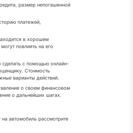
кредита, размер непогашенной
сторию платежей,
.
находится в хорошем
могут повлиять на его
 сделать с помощью онлайн-
оценщику. Стоимость
жные варианты действий.
ставление о своем финансовом
ение о дальнейших шагах.
у на автомобиль рассмотрите