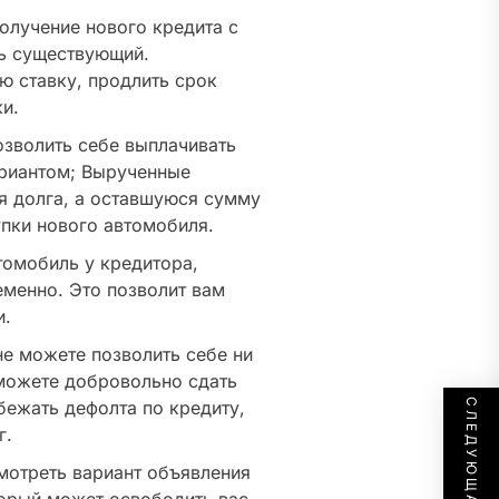
олучение нового кредита с
ь существующий.
ю ставку, продлить срок
и.
озволить себе выплачивать
ариантом; Вырученные
я долга, а оставшуюся сумму
пки нового автомобиля.
омобиль у кредитора,
менно. Это позволит вам
и.
е можете позволить себе ни
можете добровольно сдать
бежать дефолта по кредиту,
г.
мотреть вариант объявления