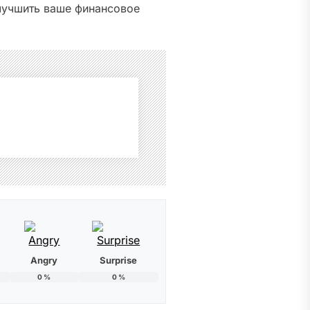
лучшить ваше финансовое
Angry
Surprise
0
%
0
%