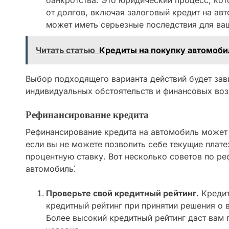
банкротства. Это юридический процесс, ко
от долгов, включая залоговый кредит на ав
может иметь серьезные последствия для ва
Читать статью
Кредиты на покупку автомоби
Выбор подходящего варианта действий будет зав
индивидуальных обстоятельств и финансовых во
Рефинансирование кредита
Рефинансирование кредита на автомобиль может
если вы не можете позволить себе текущие плате
процентную ставку. Вот несколько советов по р
автомобиль⁚
Проверьте свой кредитный рейтинг.
Кредит
кредитный рейтинг при принятии решения о
Более высокий кредитный рейтинг даст вам 