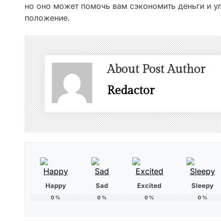
но оно может помочь вам сэкономить деньги и у
положение.
About Post Author
Redactor
Happy
Sad
Excited
Sleepy
0
%
0
%
0
%
0
%