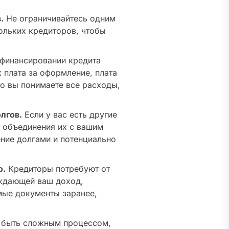
.
Не ограничивайтесь одним
ольких кредиторов, чтобы
финансировании кредита
 плата за оформление, плата
что вы понимаете все расходы,
лгов.
Если у вас есть другие
 объединения их с вашим
ние долгами и потенциально
ю.
Кредиторы потребуют от
рждающей ваш доход,
мые документы заранее,
 быть сложным процессом,