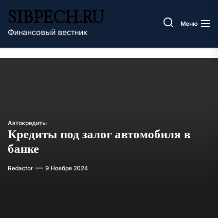
Перейти
SIBPECH.RU
к
Меню
содержимому
Финансовый вестник
Автокредиты
Кредиты под залог автомобиля в
банке
Redactor
9 Ноября 2024