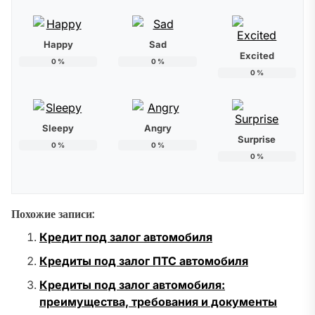
Happy
Sad
Excited
0
%
0
%
0
%
Sleepy
Angry
Surprise
0
%
0
%
0
%
Похожие записи:
Кредит под залог автомобиля
Кредиты под залог ПТС автомобиля
Кредиты под залог автомобиля:
преимущества, требования и документы