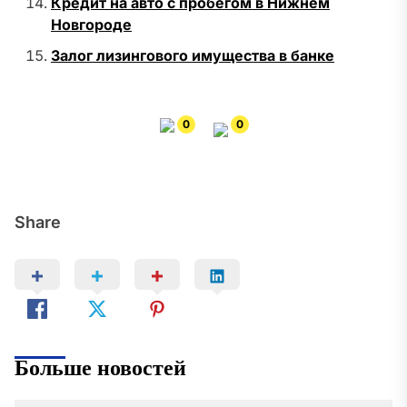
Кредит на авто с пробегом в Нижнем
Новгороде
Залог лизингового имущества в банке
0
0
Share
Больше новостей