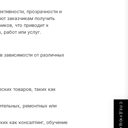
ктивности, прозрачности и
яют заказчикам получить
иков, что приводит к
 работ или услуг.
в зависимости от различных
ских товаров, таких как
ительных, ремонтных или
аких как консалтинг, обучение