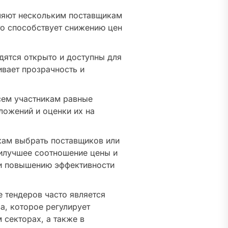
яют нескольким поставщикам
то способствует снижению цен
ятся открыто и доступны для
ивает прозрачность и
ем участникам равные
ложений и оценки их на
ам выбрать поставщиков или
илучшее соотношение цены и
 и повышению эффективности
 тендеров часто является
а, которое регулирует
 секторах, а также в