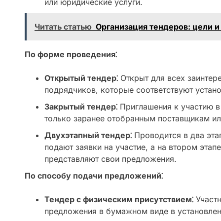
или юридические услуги.
Читать статью
Организация тендеров: цели 
По форме проведения⁚
Открытый тендер⁚
Открыт для всех заинтер
подрядчиков, которые соответствуют устан
Закрытый тендер⁚
Приглашения к участию в
только заранее отобранным поставщикам ил
Двухэтапный тендер⁚
Проводится в два этап
подают заявки на участие, а на втором этап
представляют свои предложения.
По способу подачи предложений⁚
Тендер с физическим присутствием⁚
Участн
предложения в бумажном виде в установлен