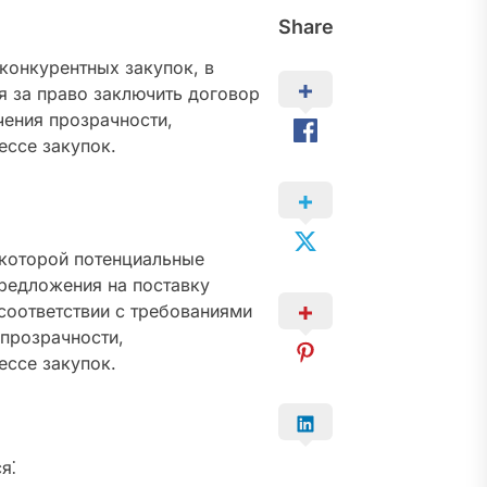
Share
конкурентных закупок, в
я за право заключить договор
чения прозрачности,
ессе закупок.
 которой потенциальные
редложения на поставку
 соответствии с требованиями
 прозрачности,
ессе закупок.
я⁚