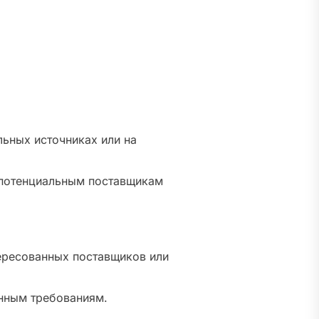
ьных источниках или на
 потенциальным поставщикам
тересованных поставщиков или
енным требованиям.