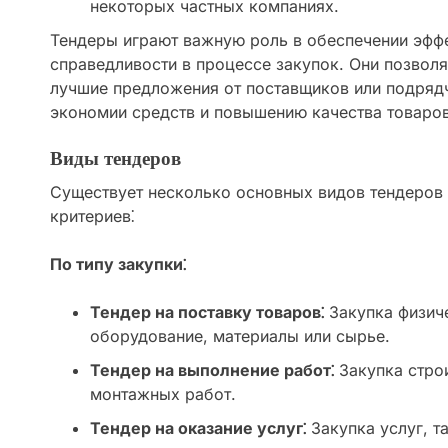
некоторых частных компаниях.
Тендеры играют важную роль в обеспечении эффе
справедливости в процессе закупок. Они позвол
лучшие предложения от поставщиков или подрядч
экономии средств и повышению качества товаров,
Виды тендеров
Существует несколько основных видов тендеров 
критериев⁚
По типу закупки⁚
Тендер на поставку товаров⁚
Закупка физиче
оборудование, материалы или сырье.
Тендер на выполнение работ⁚
Закупка стро
монтажных работ.
Тендер на оказание услуг⁚
Закупка услуг, т