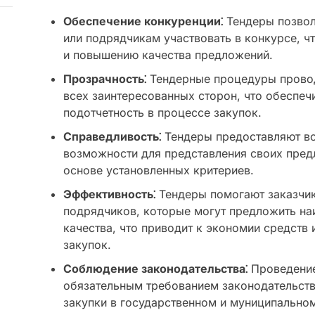
Обеспечение конкуренции⁚
Тендеры позвол
или подрядчикам участвовать в конкурсе, ч
и повышению качества предложений.
Прозрачность⁚
Тендерные процедуры провод
всех заинтересованных сторон, что обеспеч
подотчетность в процессе закупок.
Справедливость⁚
Тендеры предоставляют вс
возможности для представления своих пред
основе установленных критериев.
Эффективность⁚
Тендеры помогают заказчик
подрядчиков, которые могут предложить на
качества, что приводит к экономии средств
закупок.
Соблюдение законодательства⁚
Проведение
обязательным требованием законодательств
закупки в государственном и муниципальном