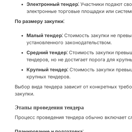
Электронный тендер⁚
Участники подают сво
электронные торговые площадки или систем
По размеру закупки⁚
Малый тендер⁚
Стоимость закупки не превы
установленного законодательством.
Средний тендер⁚
Стоимость закупки превыш
тендеров, но не достигает порога для крупн
Крупный тендер⁚
Стоимость закупки превыш
крупных тендеров.
Выбор вида тендера зависит от конкретных требо
закупки.
Этапы проведения тендера
Процесс проведения тендера обычно включает с
Планирование и подготовка⁚