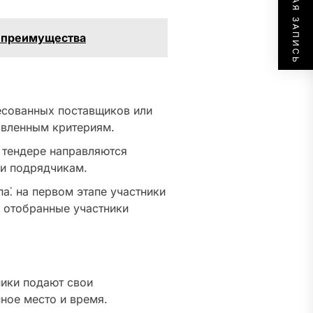
СЛЕДУЮЩАЯ ЗАПИСЬ
и преимущества
есованных поставщиков или
овленным критериям.
 тендере направляются
и подрядчикам.
а⁚ на первом этапе участники
е отобранные участники
ики подают свои
ное место и время.