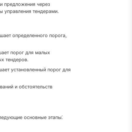
и предложения через
ы управления тендерами.
шает определенного порога,
ает порог для малых
ых тендеров.
ает установленный порог для
ваний и обстоятельств
ледующие основные этапы⁚