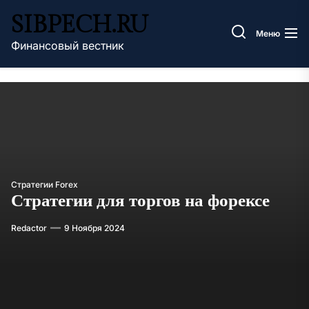
Перейти
SIBPECH.RU
к
Меню
содержимому
Финансовый вестник
Стратегии Forex
Стратегии для торгов на форексе
Redactor
9 Ноября 2024