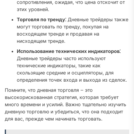
сопротивления‚ ожидая‚ что цена отскочит от
этих уровней.
Торговля по тренду⁚
Дневные трейдеры также
могут торговать по тренду‚ покупая на
восходящем тренде и продавая на
нисходящем тренде.
Использование технических индикаторов⁚
Дневные трейдеры часто используют
технические индикаторы‚ такие как
скользящие средние и осцилляторы‚ для
определения точек входа и выхода из сделок.
Помните‚ что дневная торговля ౼ это
высокорискованная стратегия‚ которая требует
много времени и усилий. Важно тщательно изучить
дневную торговлю и убедиться‚ что она подходит
для вас‚ прежде чем начинать торговать.