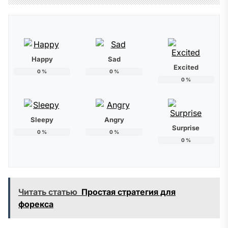
Happy
Sad
Excited
0
%
0
%
0
%
Sleepy
Angry
Surprise
0
%
0
%
0
%
Читать статью
Простая стратегия для
форекса