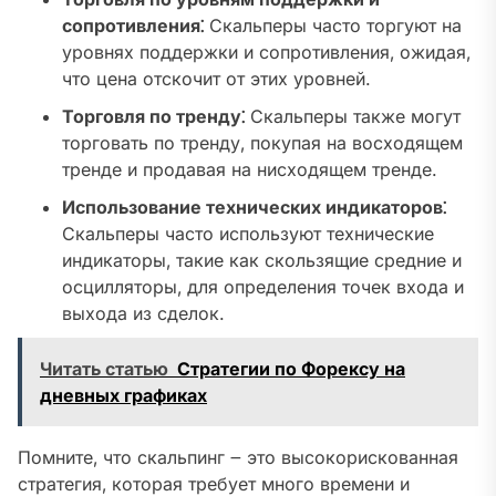
сопротивления⁚
Скальперы часто торгуют на
уровнях поддержки и сопротивления‚ ожидая‚
что цена отскочит от этих уровней.
Торговля по тренду⁚
Скальперы также могут
торговать по тренду‚ покупая на восходящем
тренде и продавая на нисходящем тренде.
Использование технических индикаторов⁚
Скальперы часто используют технические
индикаторы‚ такие как скользящие средние и
осцилляторы‚ для определения точек входа и
выхода из сделок.
Читать статью
Стратегии по Форексу на
дневных графиках
Помните‚ что скальпинг ౼ это высокорискованная
стратегия‚ которая требует много времени и