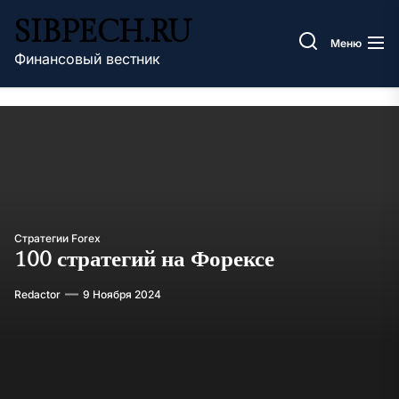
Перейти
SIBPECH.RU
к
Меню
содержимому
Финансовый вестник
Стратегии Forex
100 стратегий на Форексе
Redactor
9 Ноября 2024