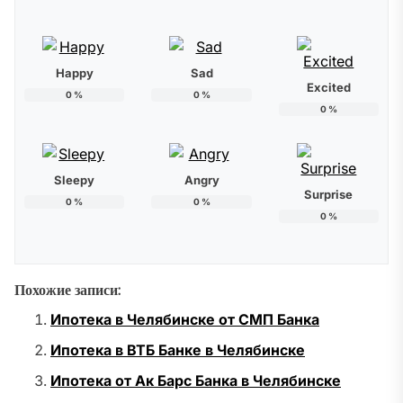
Happy
Sad
Excited
0
%
0
%
0
%
Sleepy
Angry
Surprise
0
%
0
%
0
%
Похожие записи:
Ипотека в Челябинске от СМП Банка
Ипотека в ВТБ Банке в Челябинске
Ипотека от Ак Барс Банка в Челябинске