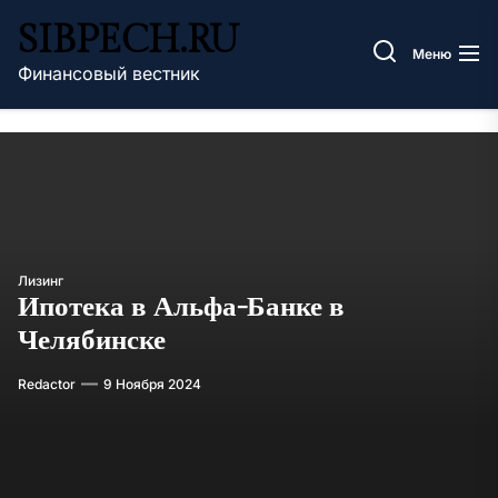
Перейти
SIBPECH.RU
к
Меню
содержимому
Финансовый вестник
Лизинг
Ипотека в Альфа-Банке в
Челябинске
Redactor
9 Ноября 2024