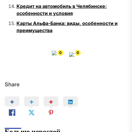
Кредит на автомобиль в Челябинске:
особенности и условия
Карты Альфа-Банка: виды, особенности и
преимущества
0
0
Share