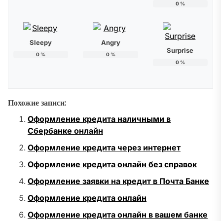
0
%
Sleepy
Angry
Surprise
0
%
0
%
0
%
Похожие записи:
Оформление кредита наличными в
Сбербанке онлайн
Оформление кредита через интернет
Оформление кредита онлайн без справок
Оформление заявки на кредит в Почта Банке
Оформление кредита онлайн
Оформление кредита онлайн в вашем банке