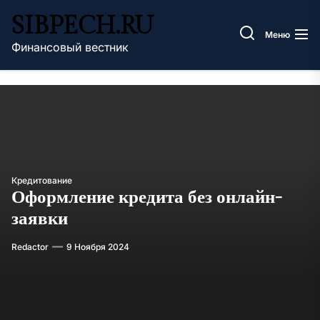
Перейти
SIBPECH.RU
к
Меню
содержимому
Финансовый вестник
Кредитование
Оформление кредита без онлайн-
заявки
Redactor
9 Ноября 2024