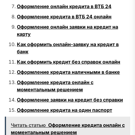
Оформление онлайн кредита в ВТБ 24
Оформление кредита в ВТБ 24 онлайн
Оформление онлайн заявки на кредит на
карту
Как оформить онлайн-заявку на кредит в
банк
Как оформить кредит без справок онлайн
Оформление кредита наличными в банке
Оформление кредита онлайн с
моментальным решением
Оформление заявки на кредит без справки
Оформление кредита на один паспорт
Читать статью
Оформление кредита онлайн с
моментальным решением