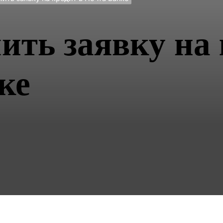
ить заявку на 
ке