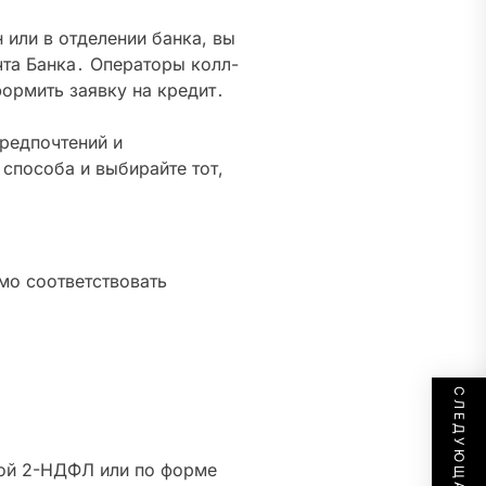
 или в отделении банка, вы
чта Банка․ Операторы колл-
формить заявку на кредит․
предпочтений и
способа и выбирайте тот,
мо соответствовать
ой 2-НДФЛ или по форме