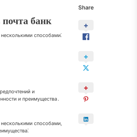
Share
 почта банк
 несколькими способами⁚
предпочтений и
енности и преимущества․
 несколькими способами,
еимущества⁚