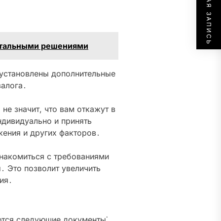
СЛЕДУЮЩАЯ ЗАПИСЬ
нтальными решениями
 установлены дополнительные
залога․
 не значит, что вам откажут в
ндивидуально и принять
ения и других факторов․
накомиться с требованиями
․ Это позволит увеличить
ия․
ются следующие документы⁚