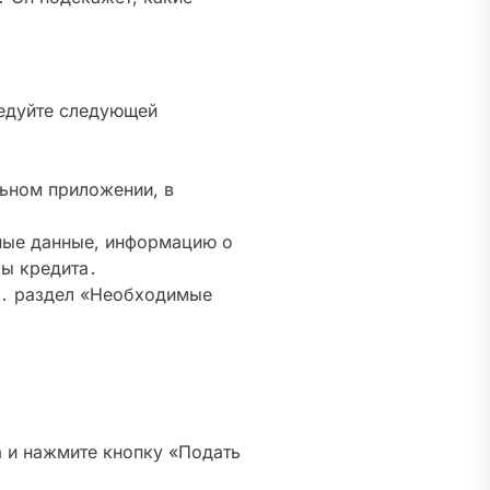
ледуйте следующей
льном приложении, в
ьные данные, информацию о
ры кредита․
м․ раздел «Необходимые
а и нажмите кнопку «Подать