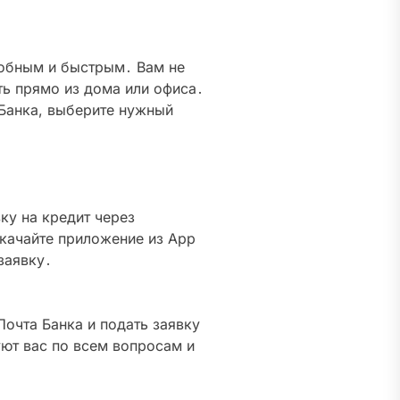
добным и быстрым․ Вам не
ть прямо из дома или офиса․
 Банка, выберите нужный
ку на кредит через
качайте приложение из App
 заявку․
очта Банка и подать заявку
уют вас по всем вопросам и