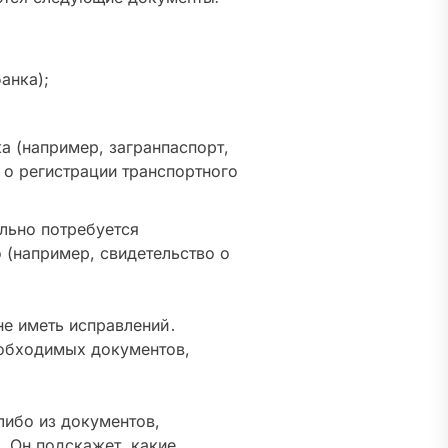
анка);
а (например, загранпаспорт,
 о регистрации транспортного
ельно потребуется
 (например, свидетельство о
не иметь исправлений․
еобходимых документов,
либо из документов,
․ Он подскажет, какие